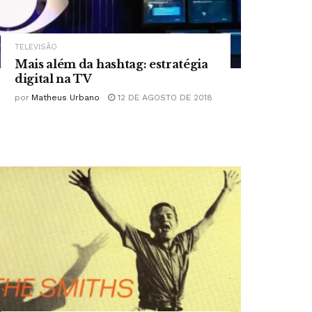
TELEVISÃO
Mais além da hashtag: estratégia
digital na TV
por
Matheus Urbano
12 DE AGOSTO DE 2018