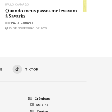
PAULO CAMARGO
Quando meus passos me levavam
à Savarin
por
Paulo Camargo
10 DE NOVEMBRO DE 2015
BE
TIKTOK
Crônicas
Música
Teatro