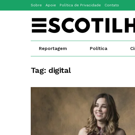
Sobre
Apoie
Política de Privacidade
Contato
Reportagem
Política
C
Tag:
digital