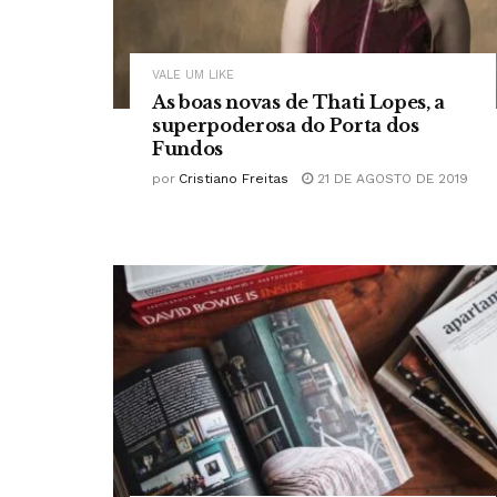
VALE UM LIKE
As boas novas de Thati Lopes, a
superpoderosa do Porta dos
Fundos
por
Cristiano Freitas
21 DE AGOSTO DE 2019