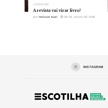
LITERATURA
A revista vai virar livro?
por
Heloise Auer
28 DE JULHO DE 2018
INSTAGRAM