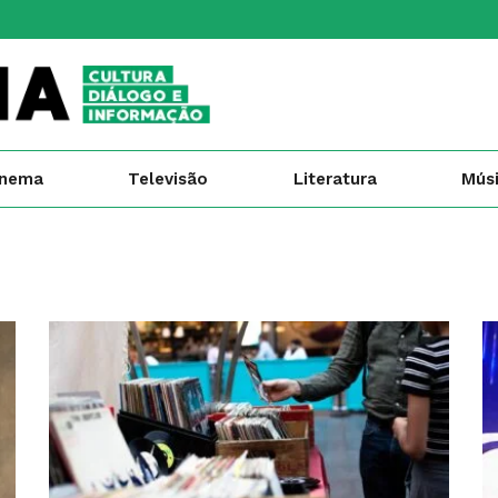
inema
Televisão
Literatura
Mús