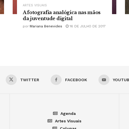
ARTES VISUAIS
A fotografia analógica nas mãos
da juventude digital
por
Mariana Benevides
16 DE JULHO DE 2017
TWITTER
FACEBOOK
YOUTU
Agenda
Artes Visuais
Colunas