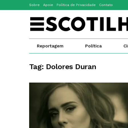
Sobre
Apoie
Política de Privacidade
Contato
Reportagem
Política
C
Tag:
Dolores Duran