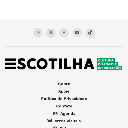
Sobre
Apoie
Política de Privacidade
Contato
Agenda
Artes Visuais