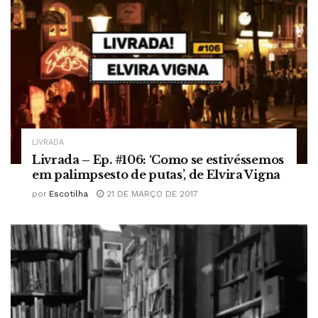
LIVRADA
Livrada – Ep. #106: ‘Como se estivéssemos
em palimpsesto de putas’, de Elvira Vigna
por
Escotilha
21 DE MARÇO DE 2017