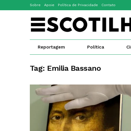
Sobre
Apoie
Política de Privacidade
Contato
Reportagem
Política
C
Tag:
Emilia Bassano