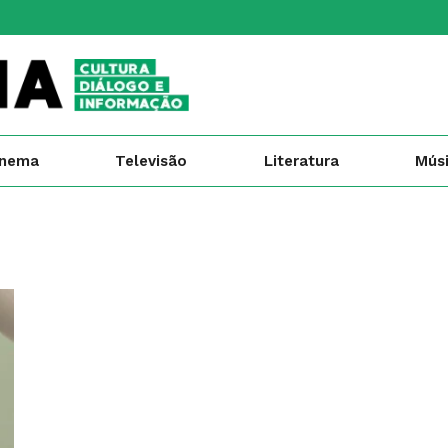
inema
Televisão
Literatura
Mús