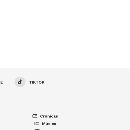
BE
TIKTOK
Crônicas
Música