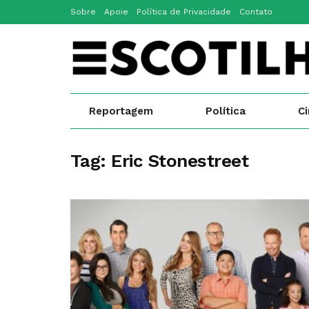
Sobre
Apoie
Política de Privacidade
Contato
Reportagem
Política
C
Tag:
Eric Stonestreet