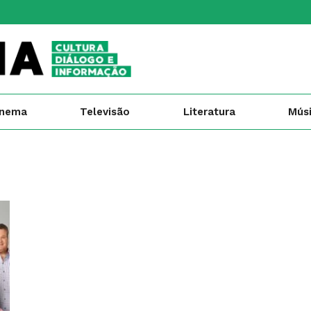
inema
Televisão
Literatura
Mús