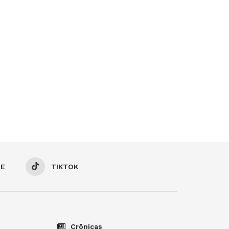
BE
TIKTOK
Crônicas