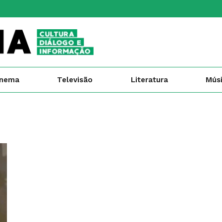
inema
Televisão
Literatura
Mús