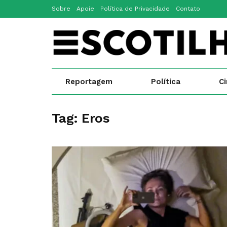
Sobre
Apoie
Política de Privacidade
Contato
Reportagem
Política
C
Tag:
Eros