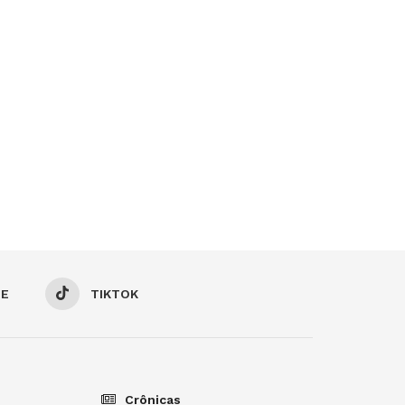
BE
TIKTOK
Crônicas