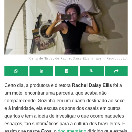
Cena de 'Eros', de Rachel Daisy Ellis. Imagem: Reprodução.
Certo dia, a produtora e diretora
Rachel Daisy Ellis
foi a
um motel encontrar uma parceria, que acaba não
comparecendo. Sozinha em um quarto destinado ao sexo
e à intimidade, ela escuta os sons dos casais em outros
quartos e tem a ideia de investigar o que ocorre naqueles
espaços, tão sintomáticos para a cultura dos brasileiros. É
assim que nasce
Eros
, o
documentário
dirigido que estreia