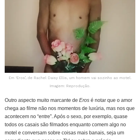
Em ‘Eros’, de Rachel Daisy Ellis, um homem vai sozinho ao motel.
Imagem: Reprodução.
Outro aspecto muito marcante de
Eros
é notar que o amor
chega ao filme não nos momentos de luxúria, mas nos que
acontecem no “entre”. Após o sexo, por exemplo, quase
todos os casais são filmados enquanto comem algo no
motel e conversam sobre coisas mais banais, seja um