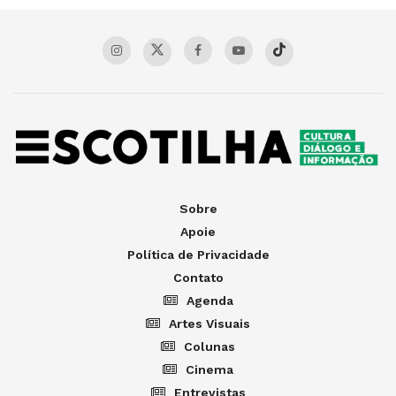
Sobre
Apoie
Política de Privacidade
Contato
Agenda
Artes Visuais
Colunas
Cinema
Entrevistas