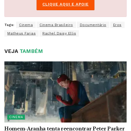
CLIQUE AQUI E APOIE
Tags:
Cinema
Cinema Brasileiro
Documentário
Eros
Matheus Farias
Rachel Daisy Ellis
VEJA
TAMBÉM
CINEMA
Homem-Aranha tenta reencontrar Peter Parker