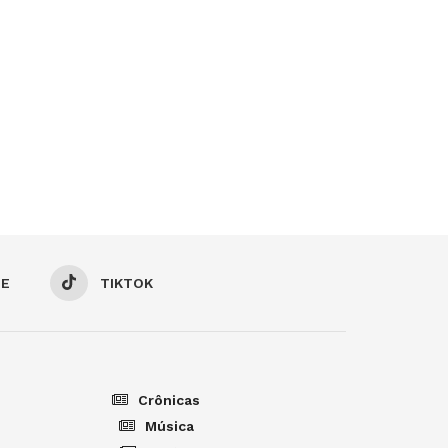
BE
TIKTOK
Crônicas
Música