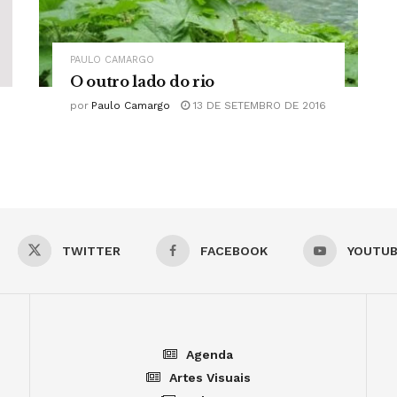
PAULO CAMARGO
O outro lado do rio
por
Paulo Camargo
13 DE SETEMBRO DE 2016
TWITTER
FACEBOOK
YOUTU
Agenda
Artes Visuais