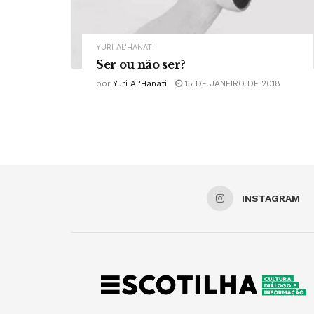
YURI AL'HANATI
Ser ou não ser?
por
Yuri Al'Hanati
15 DE JANEIRO DE 2018
INSTAGRAM