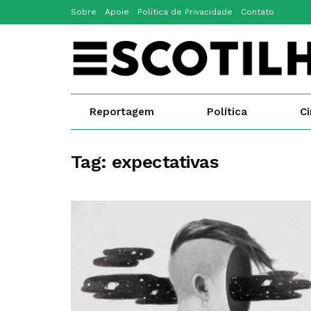
Sobre
Apoie
Política de Privacidade
Contato
Reportagem
Política
C
Tag:
expectativas