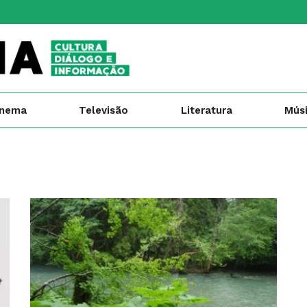
inema
Televisão
Literatura
Mús