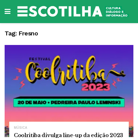
Tag:
Fresno
MÚSICA
Coolritiba divulga line-up da edição 2023