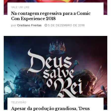
VALE UM LIKE
Na contagem regressiva para a Comic
Con Experience 2018
por
Cristiano Freitas
5 DE DEZEMBRO DE 2018
TELEVISÃO
Apesar da produção grandiosa, ‘Deus