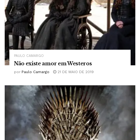
PAULO CAMARGO
Não existe amor em Westeros
por
Paulo Camargo
21 DE MAIO DE 2019