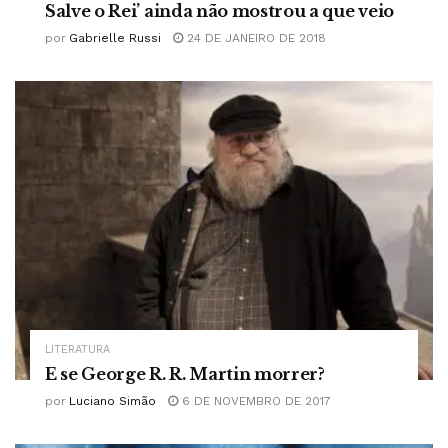
Salve o Rei’ ainda não mostrou a que veio
por
Gabrielle Russi
24 DE JANEIRO DE 2018
LITERATURA
E se George R. R. Martin morrer?
por
Luciano Simão
6 DE NOVEMBRO DE 2017