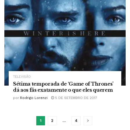
TELEVISÃO
Sétima temporada de ‘Game of Thrones’
dá aos fãs exatamente o que eles querem
por
Rodrigo Lorenzi
5 DE SETEMBRO DE 2017
1
2
…
4