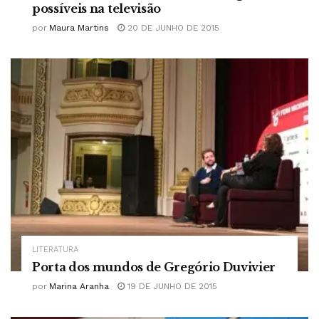
possíveis na televisão
por
Maura Martins
20 DE JUNHO DE 2015
LITERATURA
Porta dos mundos de Gregório Duvivier
por
Marina Aranha
19 DE JUNHO DE 2015