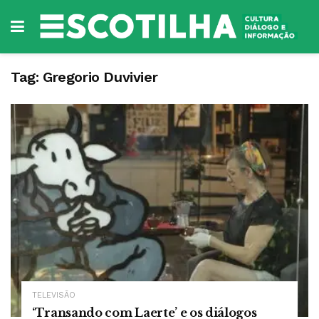
Tag:
Gregorio Duvivier
TELEVISÃO
‘Transando com Laerte’ e os diálogos