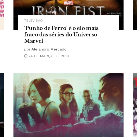
TELEVISÃO
‘Punho de Ferro’ é o elo mais
fraco das séries do Universo
Marvel
por
Alejandro Mercado
24 DE MARÇO DE 2018