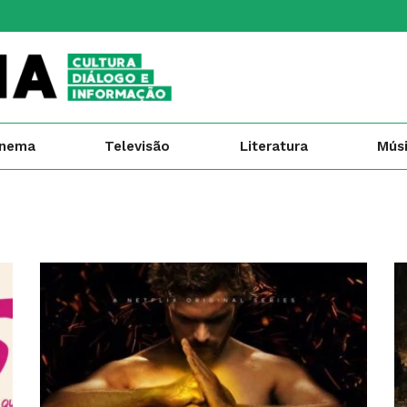
inema
Televisão
Literatura
Mús