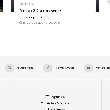
TELEVISÃO
Nosso 2015 em série
por
Rodrigo Lorenzi
15 DE DEZEMBRO DE 2015
TWITTER
FACEBOOK
YOUTU
Agenda
Artes Visuais
Colunas