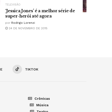
TELEVISÃO
‘Jessica Jones’ é a melhor série de
super-herói até agora
por
Rodrigo Lorenzi
24 DE NOVEMBRO DE 2015
BE
TIKTOK
Crônicas
Música
Teatro