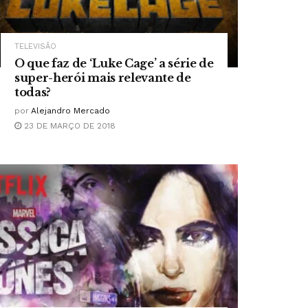
TELEVISÃO
O que faz de ‘Luke Cage’ a série de
super-herói mais relevante de
todas?
por
Alejandro Mercado
23 DE MARÇO DE 2018