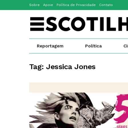
Sobre
Apoie
Política de Privacidade
Contato
Reportagem
Política
C
Tag:
Jessica Jones