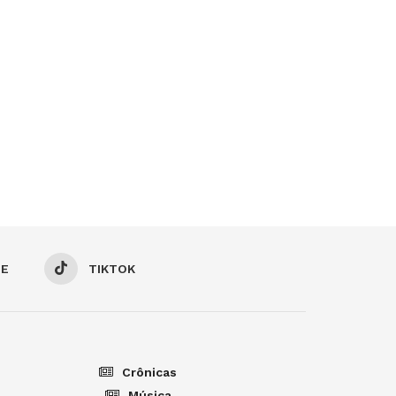
BE
TIKTOK
Crônicas
Música