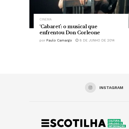
CINEMA
‘Cabaret’: o musical que
enfrentou Don Corleone
por
Paulo Camargo
8 DE JUNHO DE 2014
INSTAGRAM