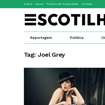
Sobre
Apoie
Política de Privacidade
Contato
Reportagem
Política
C
Tag:
Joel Grey