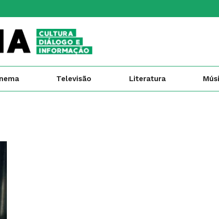
inema
Televisão
Literatura
Mús