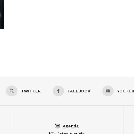
TWITTER
FACEBOOK
YOUTU
Agenda
Artes Visuais