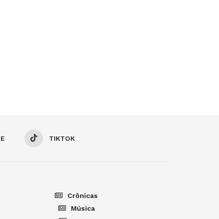
BE
TIKTOK
Crônicas
Música