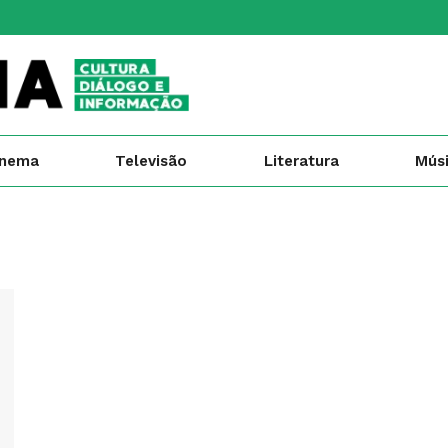
inema
Televisão
Literatura
Mús