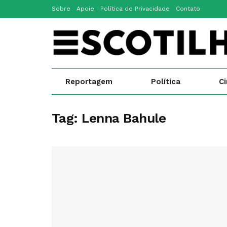
Sobre
Apoie
Política de Privacidade
Contato
Reportagem
Política
C
Tag:
Lenna Bahule