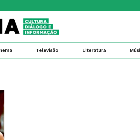
inema
Televisão
Literatura
Mús