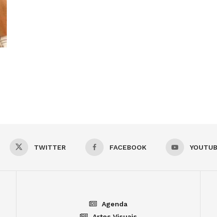
TWITTER
FACEBOOK
YOUTU
Agenda
Artes Visuais