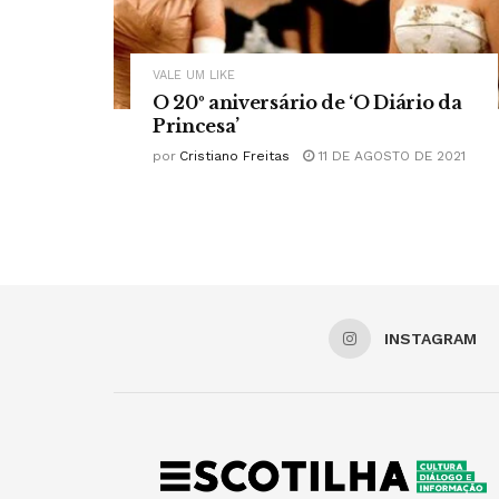
VALE UM LIKE
O 20º aniversário de ‘O Diário da
Princesa’
por
Cristiano Freitas
11 DE AGOSTO DE 2021
INSTAGRAM