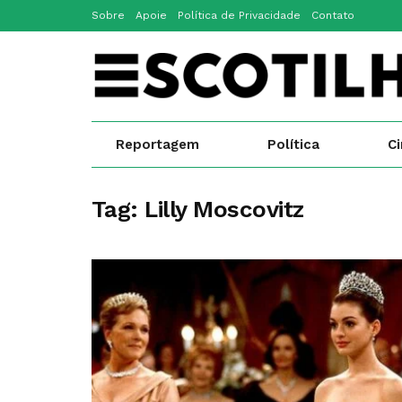
Sobre
Apoie
Política de Privacidade
Contato
Reportagem
Política
C
Tag:
Lilly Moscovitz