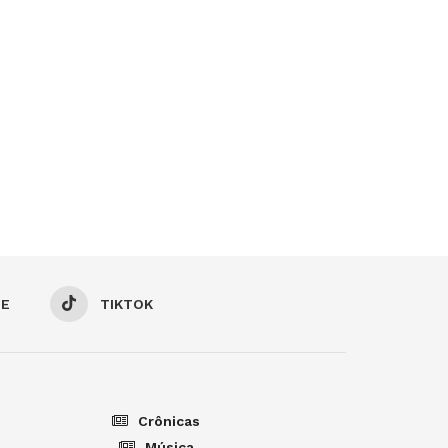
BE
TIKTOK
Crônicas
Música