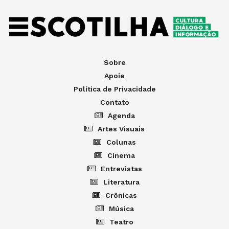
Sobre
Apoie
Política de Privacidade
Contato
Agenda
Artes Visuais
Colunas
Cinema
Entrevistas
Literatura
Crônicas
Música
Teatro