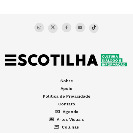
Sobre
Apoie
Política de Privacidade
Contato
Agenda
Artes Visuais
Colunas