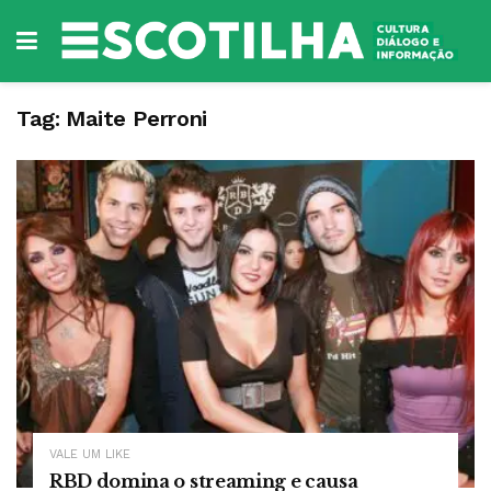
Tag:
Maite Perroni
VALE UM LIKE
RBD domina o streaming e causa