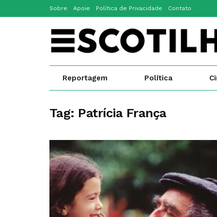
Sobre
Apoie
Política de Privacidade
Contato
Reportagem
Política
C
Tag:
Patrícia França