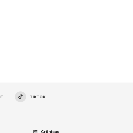
BE
TIKTOK
Crônicas