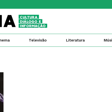
inema
Televisão
Literatura
Mús