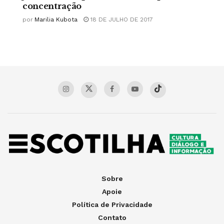
concentração
por
Marilia Kubota
18 DE JULHO DE 2017
Sobre
Apoie
Política de Privacidade
Contato