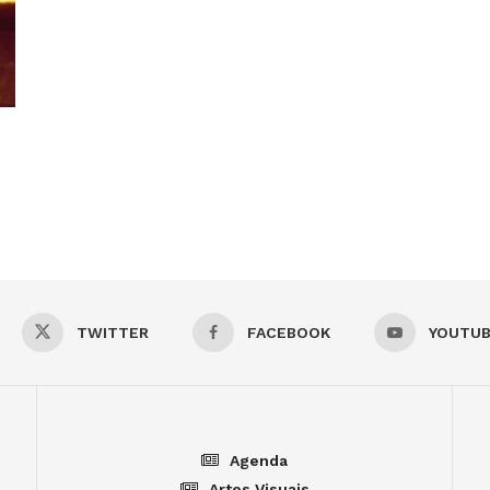
TWITTER
FACEBOOK
YOUTU
Agenda
Artes Visuais