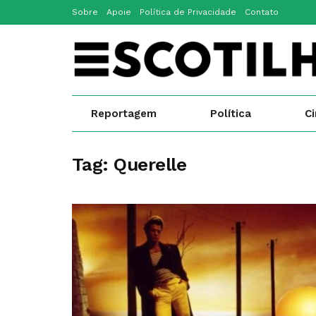
Sobre
Apoie
Política de Privacidade
Contato
Reportagem
Política
C
Tag:
Querelle