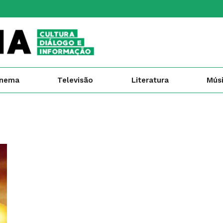
inema
Televisão
Literatura
Mús