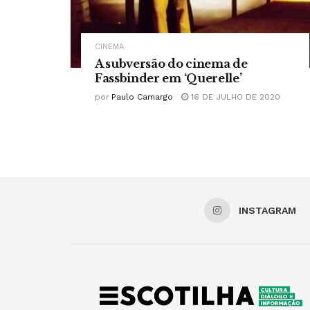
CINEMA
A subversão do cinema de
Fassbinder em ‘Querelle’
por
Paulo Camargo
16 DE JULHO DE 2020
INSTAGRAM