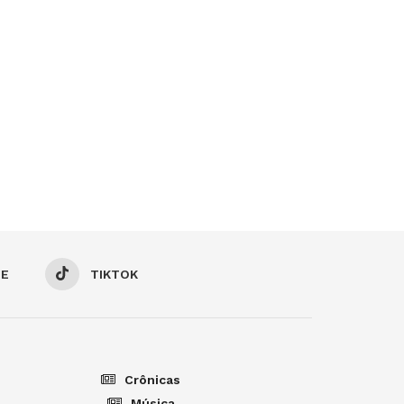
BE
TIKTOK
Crônicas
Música