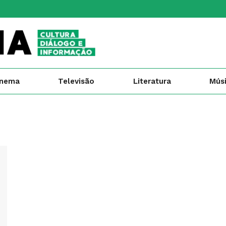
inema
Televisão
Literatura
Mús