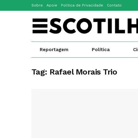
Sobre
Apoie
Política de Privacidade
Contato
Reportagem
Política
C
Tag:
Rafael Morais Trio