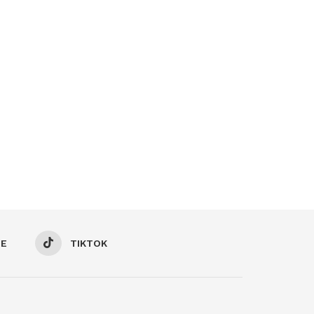
BE
TIKTOK