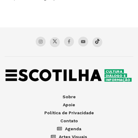
Sobre
Apoie
Política de Privacidade
Contato
Agenda
Artes Visuais