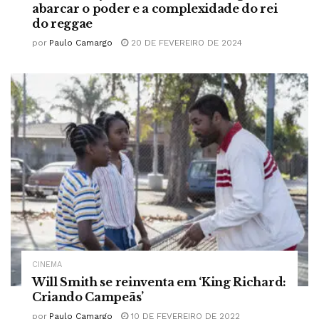
abarcar o poder e a complexidade do rei
do reggae
por
Paulo Camargo
20 DE FEVEREIRO DE 2024
CINEMA
Will Smith se reinventa em ‘King Richard:
Criando Campeãs’
por
Paulo Camargo
10 DE FEVEREIRO DE 2022