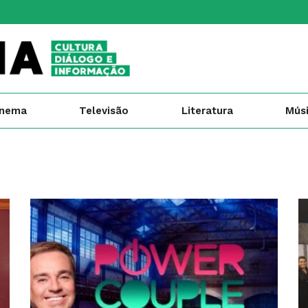
inema
Televisão
Literatura
Mús