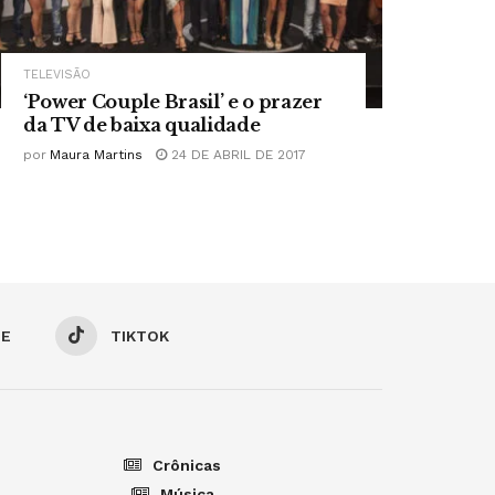
TELEVISÃO
‘Power Couple Brasil’ e o prazer
da TV de baixa qualidade
por
Maura Martins
24 DE ABRIL DE 2017
BE
TIKTOK
Crônicas
Música