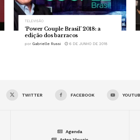
TELEVISÃO
‘Power Couple Brasil’ 2018: a
edição dos barracos
por
Gabrielle Russi
6 DE JUNHO DE 2018
TWITTER
FACEBOOK
YOUTU
Agenda
Artes Visuais