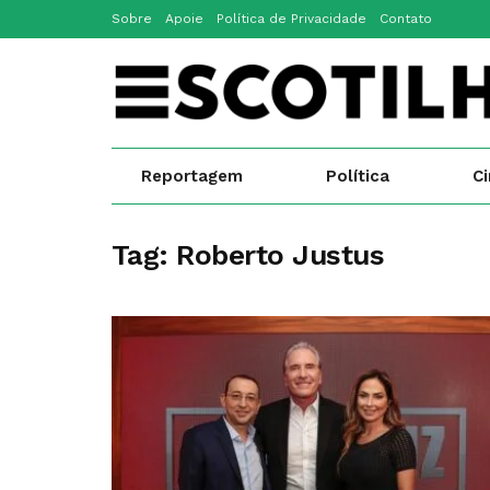
Sobre
Apoie
Política de Privacidade
Contato
Reportagem
Política
C
Tag:
Roberto Justus