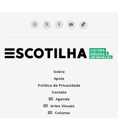
Sobre
Apoie
Política de Privacidade
Contato
Agenda
Artes Visuais
Colunas