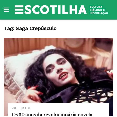
Tag:
Saga Crepúsculo
VALE UM LIKE
Os 30 anos da revolucionária novela