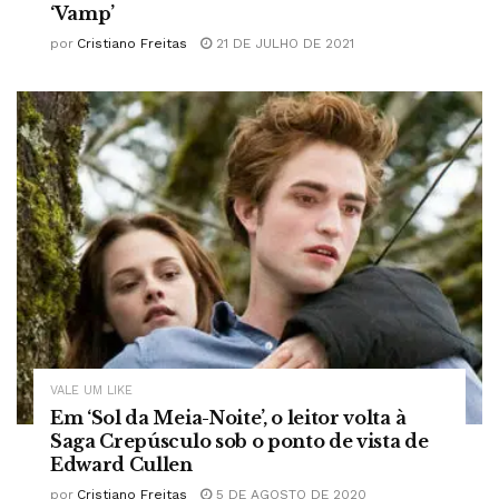
‘Vamp’
por
Cristiano Freitas
21 DE JULHO DE 2021
VALE UM LIKE
Em ‘Sol da Meia-Noite’, o leitor volta à
Saga Crepúsculo sob o ponto de vista de
Edward Cullen
por
Cristiano Freitas
5 DE AGOSTO DE 2020