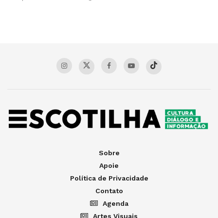
Sobre
Apoie
Política de Privacidade
Contato
Agenda
Artes Visuais