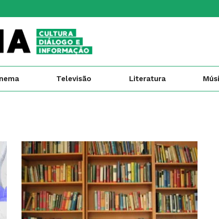
inema
Televisão
Literatura
Mús