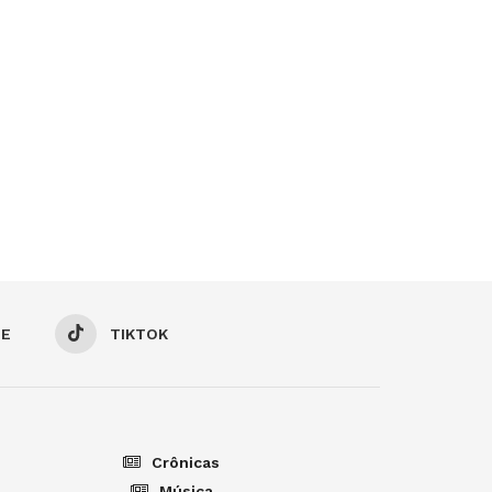
BE
TIKTOK
Crônicas
Música