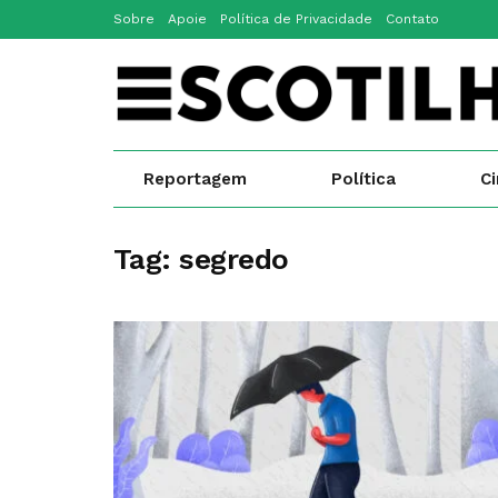
Sobre
Apoie
Política de Privacidade
Contato
Reportagem
Política
C
Tag:
segredo