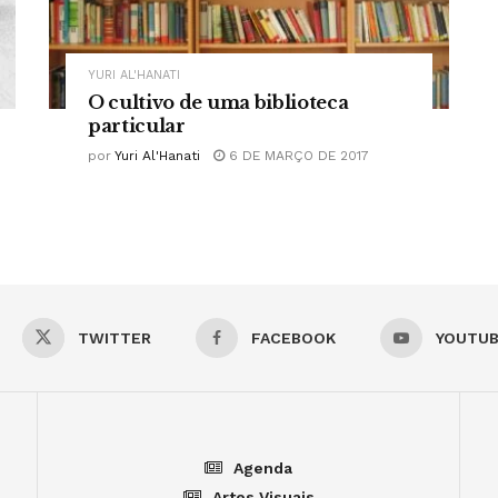
YURI AL'HANATI
O cultivo de uma biblioteca
particular
por
Yuri Al'Hanati
6 DE MARÇO DE 2017
TWITTER
FACEBOOK
YOUTU
Agenda
Artes Visuais