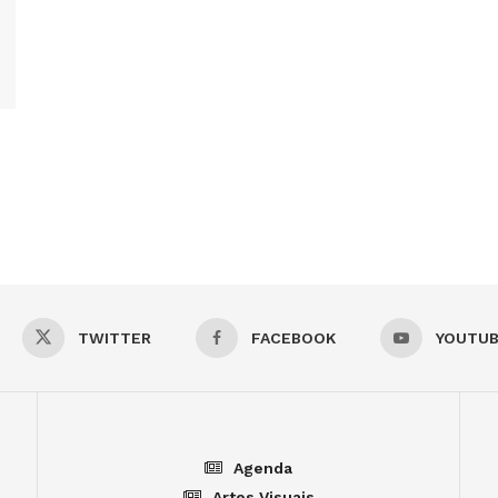
TWITTER
FACEBOOK
YOUTU
Agenda
Artes Visuais