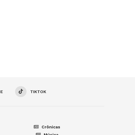
BE
TIKTOK
Crônicas
Música