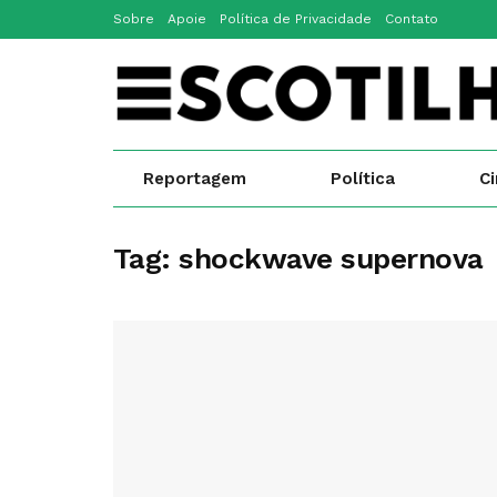
Sobre
Apoie
Política de Privacidade
Contato
Reportagem
Política
C
Tag:
shockwave supernova