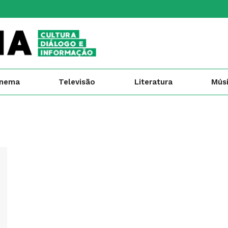
inema
Televisão
Literatura
Mús