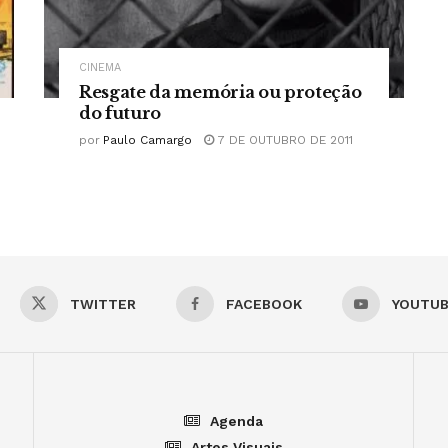
CINEMA
Resgate da memória ou proteção
do futuro
por
Paulo Camargo
7 DE OUTUBRO DE 2011
TWITTER
FACEBOOK
YOUTU
Agenda
Artes Visuais