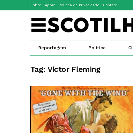
Sobre
Apoie
Política de Privacidade
Contato
Reportagem
Política
C
Tag:
Victor Fleming