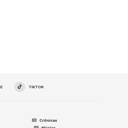
BE
TIKTOK
Crônicas
Música