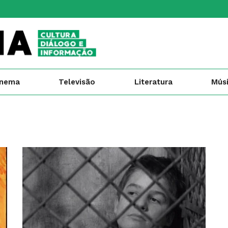
inema
Televisão
Literatura
Mús