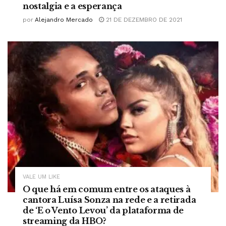
nostalgia e a esperança
por
Alejandro Mercado
21 DE DEZEMBRO DE 2021
VALE UM LIKE
O que há em comum entre os ataques à
cantora Luísa Sonza na rede e a retirada
de ‘E o Vento Levou’ da plataforma de
streaming da HBO?