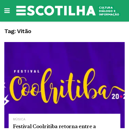
Tag:
Vitão
MÚSICA
Festival Coolritiba retorna entre a