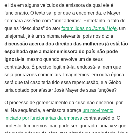
e lida em alguns veículos da emissora da qual ele é
funcionário. O texto sai pior que a encomenda, e Mayer
compara assédio com “brincadeiras”. Entretanto, o fato de
que as “desculpas” do ator
foram lidas no
Jornal Hoje
,
um
telejornal, já é um sintoma relevante, pois nos diz:
a
discussão acerca dos direitos das mulheres já está tão
espalhada que a maior emissora do país não pode
ignorá-la
, mesmo quando envolve um de seus
contratados. É preciso legitimá-la, endossá-la, nem que
seja por razões comerciais. Imaginemos: em outra época,
será que tal caso teria tido essa repercussão, e a Globo
teria optado por afastar José Mayer de suas funções?
O processo de gerenciamento da crise não encerrou por
aí. Na sequência, a emissora abraça
um movimento
iniciado por funcionárias da empresa
contra assédio. O
protesto, lembremos, não pode ser ignorado, uma vez que