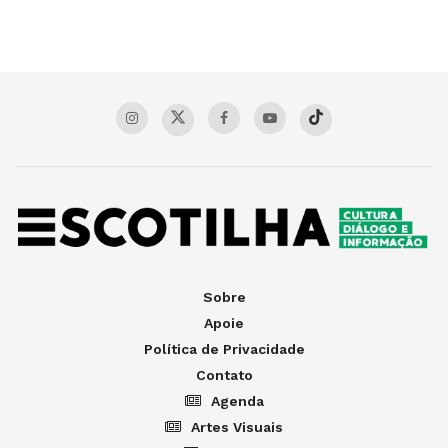
Sobre
Apoie
Política de Privacidade
Contato
Agenda
Artes Visuais