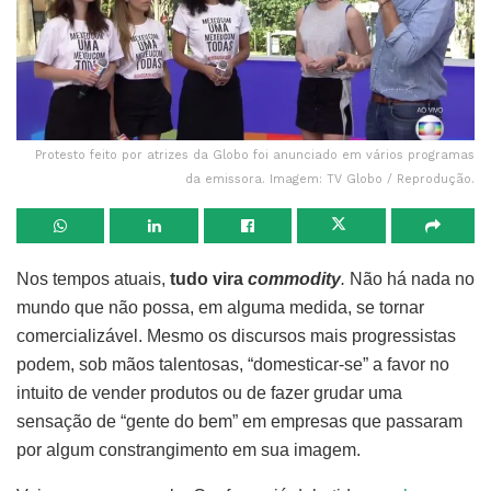
Protesto feito por atrizes da Globo foi anunciado em vários programas
da emissora. Imagem: TV Globo / Reprodução.
Nos tempos atuais,
tudo vira
commodity
.
Não há nada no
mundo que não possa, em alguma medida, se tornar
comercializável. Mesmo os discursos mais progressistas
podem, sob mãos talentosas, “domesticar-se” a favor no
intuito de vender produtos ou de fazer grudar uma
sensação de “gente do bem” em empresas que passaram
por algum constrangimento em sua imagem.