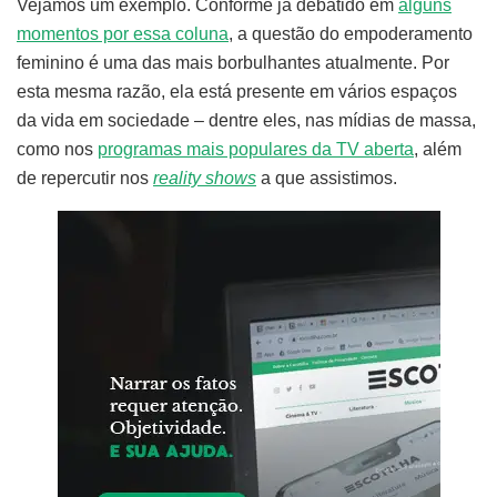
Vejamos um exemplo. Conforme já debatido em
alguns
momentos por essa coluna
, a questão do empoderamento
feminino é uma das mais borbulhantes atualmente. Por
esta mesma razão, ela está presente em vários espaços
da vida em sociedade – dentre eles, nas mídias de massa,
como nos
programas mais populares da TV aberta
, além
de repercutir nos
reality shows
a que assistimos.