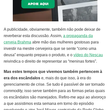
A publicidade, obviamente, também não pode deixar de
reverberar esta discussão. Assim,
a propaganda da
cerveja Brahma
abre mão das mulheres gostosas para
investir na mestre cervejeira que se sente “como uma
deusa” enquanto prepara o produto, e o
vídeo do Nescau
reivindica o direito de representar as “meninas fortes”.
Mas estes tempos que vivemos também pertencem à
era dos escândalos
e, mais do que isso, à era do
gerenciamento de crise. Se tudo é passível de ser tornado
commodity,
isso serve também para as formas pelas quais
os escândalos são manejados. Refiro-me aqui ao alvoroço
a que assistimos esta semana em torno do episódio
envolvendo o ator José Mayer, contratado da Rede Globo.