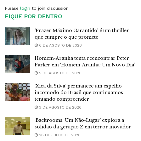
Please
login
to join discussion
FIQUE POR DENTRO
‘Prazer Máximo Garantido’ é um thriller
que cumpre o que promete
6 DE AGOSTO DE 2026
Homem-Aranha tenta reencontrar Peter
Parker em ‘Homem-Aranha: Um Novo Dia’
5 DE AGOSTO DE 2026
‘Xica da Silva’ permanece um espelho
incômodo do Brasil que continuamos
tentando compreender
3 DE AGOSTO DE 2026
‘Backrooms: Um Não-Lugar’ explora a
solidão da geração Z em terror inovador
28 DE JULHO DE 2026