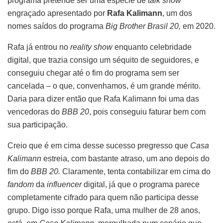
programa pretende ser uma espécie de
talk show
engraçado apresentado por
Rafa Kalimann
, um dos
nomes saídos do programa
Big Brother Brasil 20,
em 2020.
Rafa já entrou no
reality show
enquanto celebridade
digital, que trazia consigo um séquito de seguidores, e
conseguiu chegar até o fim do programa sem ser
cancelada – o que, convenhamos, é um grande mérito.
Daria para dizer então que Rafa Kalimann foi uma das
vencedoras do
BBB 20
, pois conseguiu faturar bem com
sua participação.
Creio que é em cima desse sucesso pregresso que
Casa
Kalimann
estreia, com bastante atraso, um ano depois do
fim do
BBB 20.
Claramente, tenta contabilizar em cima do
fandom
da
influencer
digital, já que o programa parece
completamente cifrado para quem não participa desse
grupo. Digo isso porque Rafa, uma mulher de 28 anos,