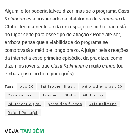
Algum leitor poderia talvez dizer: mas se o programa
Casa
Kalimann
está hospedado na plataforma de
streaming
da
Globo, teoricamente ainda um espaço de nicho, não está
no lugar certo para esse tipo de atração? Pode até ser,
embora pense que a viabilidade do programa se
comprovará a médio e longo prazo. A julgar pelas reações
da internet a esse primeiro episódio, dá pra dizer, como
dizem os jovens, que
Casa Kalimann
é muito
cringe
(ou
embaraçoso, no bom português).
Tags:
bbb 20
Big Brother Brasil
big brother brasil 20
Casa Kalimann
fandom
Globo
Globoplay
Influencer digital
porta dos fundos
Rafa Kalimann
Rafael Portugal
VEJA
TAMBÉM