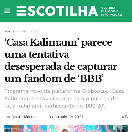
Home
Televisão
‘Casa Kalimann’ parece
uma tentativa
desesperada de capturar
um fandom de ‘BBB’
Programa novo da plataforma Globoplay, 'Casa
Kalimann' tenta conversar com o público de
Rafa Kalimann, participante do 'BBB 20'.
A
por
Maura Martins
3 de maio de 2021
A