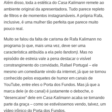
Além disso, toda a estética do
Casa Kalimann
remete ao
ambiente original da apresentadora. Tudo parece repleto
de filtros e de momentos instagramáveis. A própria Rafa,
inclusive, é uma mulher tão perfeita que parece muito
pouco real.
Muito se falou da falta de carisma de Rafa Kalimann no
programa (o que, mais uma vez, deve ser uma
característica atribuída a ela pelo
fandom).
Mas no
episódio de estreia vale a pena destacar o visível
constrangimento do convidado, Rafael Portugal – ele
mesmo um comediante vindo da internet, já que se tornou
conhecido pelos esquetes de humor em canais de
YouTube, entre eles o Porta dos Fundos. Mas já que a
marca dele (e do canal) é justamente o deboche, o
“desencaixe” dele em
Casa Kalimann
acaba se tornando
parte da graça – como se estivéssemos vendo, talvez, um
vídeo irônico do Porta dos Fundos.