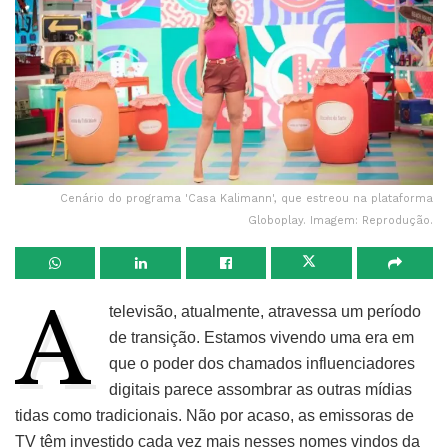
Cenário do programa 'Casa Kalimann', que estreou na plataforma
Globoplay. Imagem: Reprodução.
A
televisão, atualmente, atravessa um período
de transição. Estamos vivendo uma era em
que o poder dos chamados influenciadores
digitais parece assombrar as outras mídias
tidas como tradicionais. Não por acaso, as emissoras de
TV têm investido cada vez mais nesses nomes vindos da