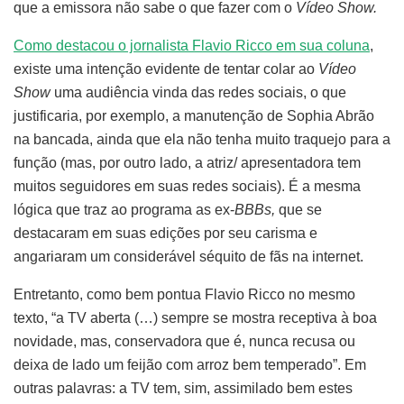
que a emissora não sabe o que fazer com o
Vídeo Show.
Como destacou o jornalista Flavio Ricco em sua coluna
,
existe uma intenção evidente de tentar colar ao
Vídeo
Show
uma audiência vinda das redes sociais, o que
justificaria, por exemplo, a manutenção de Sophia Abrão
na bancada, ainda que ela não tenha muito traquejo para a
função (mas, por outro lado, a atriz/ apresentadora tem
muitos seguidores em suas redes sociais). É a mesma
lógica que traz ao programa as ex-
BBBs,
que se
destacaram em suas edições por seu carisma e
angariaram um considerável séquito de fãs na internet.
Entretanto, como bem pontua Flavio Ricco no mesmo
texto, “a TV aberta (…) sempre se mostra receptiva à boa
novidade, mas, conservadora que é, nunca recusa ou
deixa de lado um feijão com arroz bem temperado”. Em
outras palavras: a TV tem, sim, assimilado bem estes