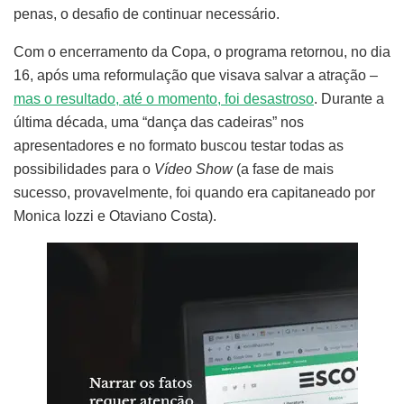
penas, o desafio de continuar necessário.
Com o encerramento da Copa, o programa retornou, no dia
16, após uma reformulação que visava salvar a atração –
mas o resultado, até o momento, foi desastroso
. Durante a
última década, uma “dança das cadeiras” nos
apresentadores e no formato buscou testar todas as
possibilidades para o
Vídeo Show
(a fase de mais
sucesso, provavelmente, foi quando era capitaneado por
Monica Iozzi e Otaviano Costa).