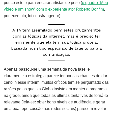
pouco estofo para encarar artistas de peso (
o quadro “Meu
vídeo é um show” com o experiente ator Roberto Bonfim
,
por exemplo, foi constrangedor).
A TV tem assimilado bem estes cruzamentos
com as lógicas da internet, mas é preciso ter
em mente que ela tem sua lógica própria,
baseada num tipo específico de talento para a
comunicação.
Apenas passou-se uma semana da nova fase, e
claramente a estratégia parece ter poucas chances de dar
certo. Nesse ínterim, muitos críticos têm se perguntado das
razões pelas quais a Globo insiste em manter o programa
na grade, ainda que todas as últimas tentativas de torná-lo
relevante (leia-se: obter bons níveis de audiência e gerar
uma boa repercussão nas redes sociais) parecem revelar