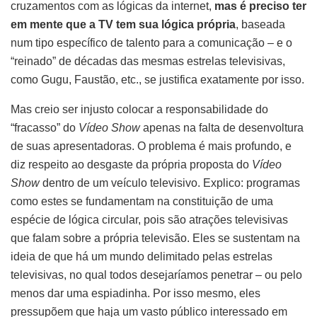
cruzamentos com as lógicas da internet,
mas é preciso ter
em mente que a TV tem sua lógica própria
, baseada
num tipo específico de talento para a comunicação – e o
“reinado” de décadas das mesmas estrelas televisivas,
como Gugu, Faustão, etc., se justifica exatamente por isso.
Mas creio ser injusto colocar a responsabilidade do
“fracasso” do
Vídeo Show
apenas na falta de desenvoltura
de suas apresentadoras. O problema é mais profundo, e
diz respeito ao desgaste da própria proposta do
Vídeo
Show
dentro de um veículo televisivo. Explico: programas
como estes se fundamentam na constituição de uma
espécie de lógica circular, pois são atrações televisivas
que falam sobre a própria televisão. Eles se sustentam na
ideia de que há um mundo delimitado pelas estrelas
televisivas, no qual todos desejaríamos penetrar – ou pelo
menos dar uma espiadinha. Por isso mesmo, eles
pressupõem que haja um vasto público interessado em