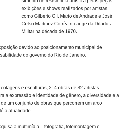
símbolo de resistência artística pelas peças,
exibições e shows realizados por artistas
como Gilberto Gil, Mario de Andrade e José
Celso Martinez Corrêa no auge da Ditadura
Militar na década de 1970.
xposição devido ao posicionamento municipal de
sabilidade do governo do Rio de Janeiro.
, colagens e esculturas, 214 obras de 82 artistas
ora a expressão e identidade de gênero, a diversidade e a
io de um conjunto de obras que percorrem um arco
é a atualidade.
esquisa a multimídia – fotografia, fotomontagem e