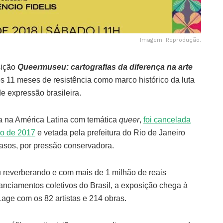
Imagem: Reprodução.
sição
Queermuseu: cartografias da diferença na arte
s 11 meses de resistência como marco histórico da luta
de expressão brasileira.
ita na América Latina com temática
queer
,
foi cancelada
ro de 2017
e vetada pela prefeitura do Rio de Janeiro
sos, por pressão conservadora.
u reverberando e com mais de 1 milhão de reais
nciamentos coletivos do Brasil, a exposição chega à
age com os 82 artistas e 214 obras.