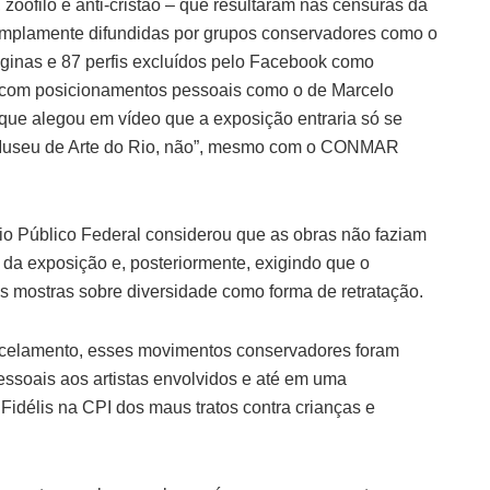
zoófilo e anti-cristão – que resultaram nas censuras da
amplamente difundidas por grupos conservadores como o
ginas e 87 perfis excluídos pelo Facebook como
 com posicionamentos pessoais como o de Marcelo
, que alegou em vídeo que a exposição entraria só se
o Museu de Arte do Rio, não”, mesmo com o CONMAR
rio Público Federal considerou que as obras não faziam
a da exposição e, posteriormente, exigindo que o
 mostras sobre diversidade como forma de retratação.
ncelamento, esses movimentos conservadores foram
essoais aos artistas envolvidos e até em uma
idélis na CPI dos maus tratos contra crianças e