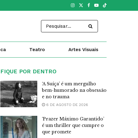
ica
Teatro
Artes Visuais
FIQUE POR DENTRO
‘A Suíça’ é um mergulho
bem-humorado na obsessão
e no trauma
6 DE AGOSTO DE 2026
‘Prazer Máximo Garantido’
é um thriller que cumpre o
que promete