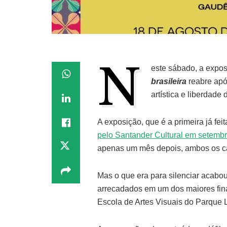
N
este sábado, a expo
brasileira
reabre apó
artística e liberdade 
A exposição, que é a primeira já fe
pelo Santander Cultural em setemb
apenas um mês depois, ambos os ca
Mas o que era para silenciar acabo
arrecadados em um dos maiores fina
Escola de Artes Visuais do Parque L