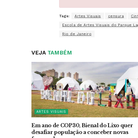
Tags:
Artes Visuais
censura
Cin
Escola de Artes Visuais do Parque L
Rio de Janeiro
VEJA
TAMBÉM
ARTES VISUAIS
Em ano de COP30, Bienal do Lixo quer
desafiar população a conceber novas