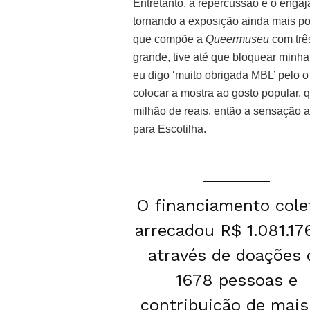
Entretanto, a repercussão e o enga
tornando a exposição ainda mais p
que compõe a
Queermuseu
com trê
grande, tive até que bloquear minh
eu digo ‘muito obrigada MBL’ pelo 
colocar a mostra ao gosto popular,
milhão de reais, então a sensação a
para Escotilha.
O financiamento cole
arrecadou R$ 1.081.17
através de doações 
1678 pessoas e
contribuição de mais