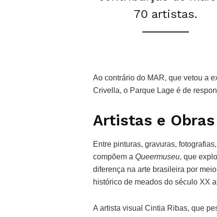
70 artistas.
Ao contrário do MAR, que vetou a e
Crivella, o Parque Lage é de respon
Artistas e Obras
Entre pinturas, gravuras, fotografias
compõem a
Queermuseu
, que expl
diferença na arte brasileira por me
histórico de meados do século XX at
A artista visual Cintia Ribas, que p