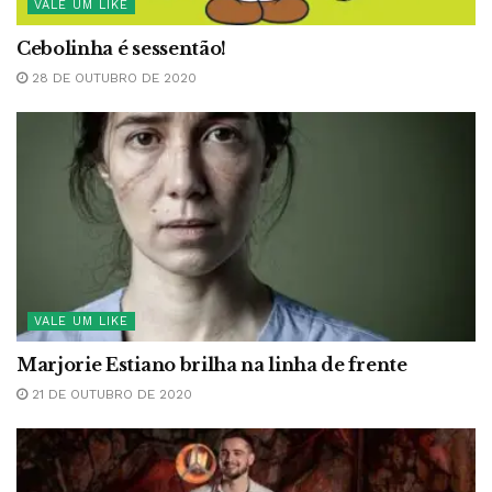
VALE UM LIKE
Cebolinha é sessentão!
28 DE OUTUBRO DE 2020
VALE UM LIKE
Marjorie Estiano brilha na linha de frente
21 DE OUTUBRO DE 2020