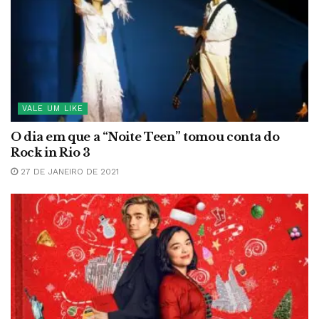
VALE UM LIKE
O dia em que a “Noite Teen” tomou conta do
Rock in Rio 3
27 DE JANEIRO DE 2021