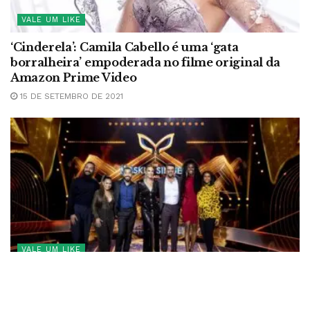
VALE UM LIKE
‘Cinderela’: Camila Cabello é uma ‘gata
borralheira’ empoderada no filme original da
Amazon Prime Video
15 DE SETEMBRO DE 2021
VALE UM LIKE
‘The Masked Singer Brasil’ é viciante!
1 DE SETEMBRO DE 2021