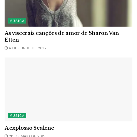
MÚSICA
As viscerais canções de amor de Sharon Van
Etten
4 DE JUNHO DE 2015
MÚSICA
A explosão Scalene
28 DE MAIO DE 2015