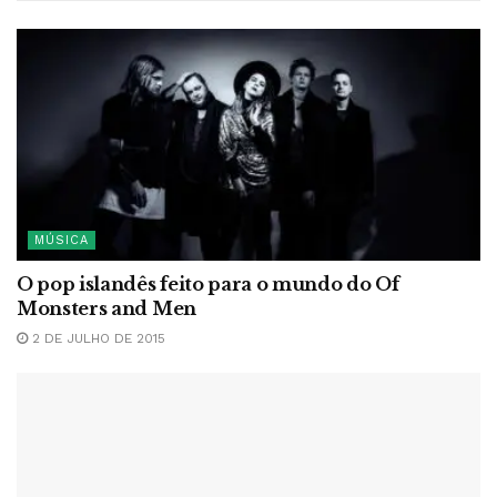
MÚSICA
O pop islandês feito para o mundo do Of
Monsters and Men
2 DE JULHO DE 2015