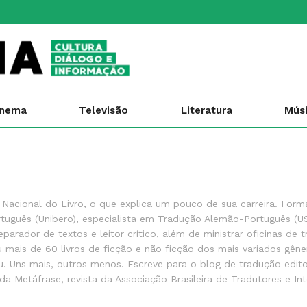
inema
Televisão
Literatura
Mús
a Nacional do Livro, o que explica um pouco de sua carreira. For
tuguês (Unibero), especialista em Tradução Alemão-Português (U
eparador de textos e leitor crítico, além de ministrar oficinas de 
ziu mais de 60 livros de ficção e não ficção dos mais variados gên
iu. Uns mais, outros menos. Escreve para o blog de tradução edito
da Metáfrase, revista da Associação Brasileira de Tradutores e In