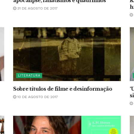
apocalipse, fanatismos e quadrinhos
K
h
31 DE AGOSTO DE 2017
LITERATURA
Sobre títulos de filme e desinformação
‘
s
10 DE AGOSTO DE 2017