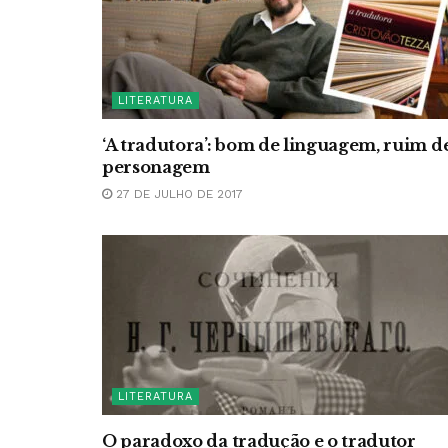
LITERATURA
‘A tradutora’: bom de linguagem, ruim d
personagem
27 DE JULHO DE 2017
LITERATURA
O paradoxo da tradução e o tradutor