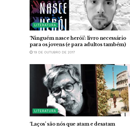
LITERATURA
‘Ninguém nasce herói’: livro necessário
para os jovens (e para adultos também)
19 DE OUTUBRO DE 2017
LITERATURA
‘Laços’ são nós que atam e desatam