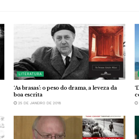
LITERATURA
‘As brasas’: o peso do drama, a leveza da
‘
boa escrita
c
25 DE JANEIRO DE 2018