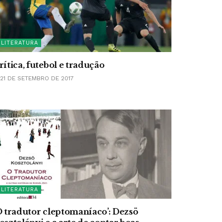
LITERATURA
rítica, futebol e tradução
21 DE SETEMBRO DE 2017
LITERATURA
O tradutor cleptomaníaco’: Dezsö