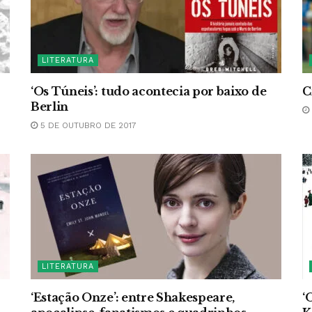
LITERATURA
‘Os Túneis’: tudo acontecia por baixo de
C
Berlin
5 DE OUTUBRO DE 2017
LITERATURA
‘Estação Onze’: entre Shakespeare,
‘