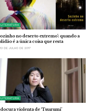
LITERATURA
Sozinho no deserto extremo’: quando a
olidão é a única coisa que resta
13 DE JULHO DE 2017
LITERATURA
 doçura violenta de ‘Tsugumi’