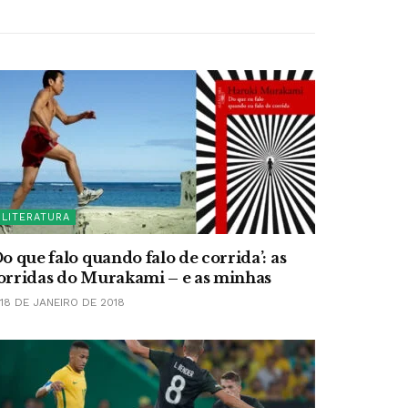
LITERATURA
Do que falo quando falo de corrida’: as
orridas do Murakami – e as minhas
18 DE JANEIRO DE 2018