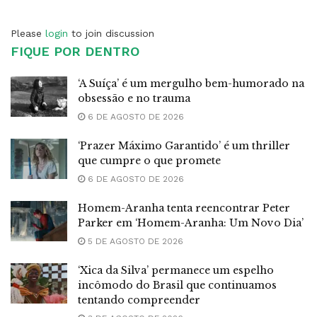
Please
login
to join discussion
FIQUE POR DENTRO
‘A Suíça’ é um mergulho bem-humorado na
obsessão e no trauma
6 DE AGOSTO DE 2026
‘Prazer Máximo Garantido’ é um thriller
que cumpre o que promete
6 DE AGOSTO DE 2026
Homem-Aranha tenta reencontrar Peter
Parker em ‘Homem-Aranha: Um Novo Dia’
5 DE AGOSTO DE 2026
‘Xica da Silva’ permanece um espelho
incômodo do Brasil que continuamos
tentando compreender