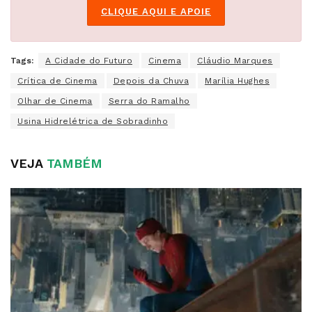
CLIQUE AQUI E APOIE
Tags:
A Cidade do Futuro
Cinema
Cláudio Marques
Crítica de Cinema
Depois da Chuva
Marília Hughes
Olhar de Cinema
Serra do Ramalho
Usina Hidrelétrica de Sobradinho
VEJA
TAMBÉM