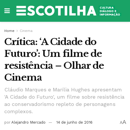
Home
Cinema
Crítica: ‘A Cidade do
Futuro’: Um filme de
resistência – Olhar de
Cinema
Cláudio Marques e Marília Hughes apresentam
'A Cidade do Futuro', um filme sobre resistência
ao conservadorismo repleto de personagens
complexos.
A
por
Alejandro Mercado
14 de junho de 2016
A