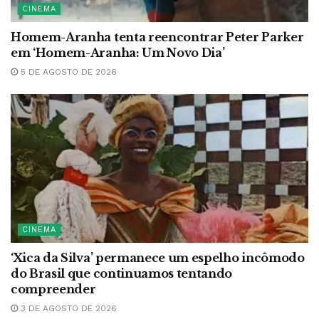
CINEMA
Homem-Aranha tenta reencontrar Peter Parker
em ‘Homem-Aranha: Um Novo Dia’
5 DE AGOSTO DE 2026
CINEMA
‘Xica da Silva’ permanece um espelho incômodo
do Brasil que continuamos tentando
compreender
3 DE AGOSTO DE 2026