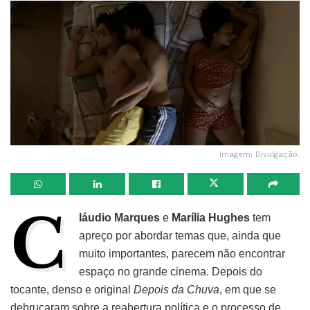
Imagem: Divulgação.
C
láudio Marques
e
Marília Hughes
tem
apreço por abordar temas que, ainda que
muito importantes, parecem não encontrar
espaço no grande cinema. Depois do
tocante, denso e original
Depois da Chuva
, em que se
debruçaram sobre a reabertura política e o processo de