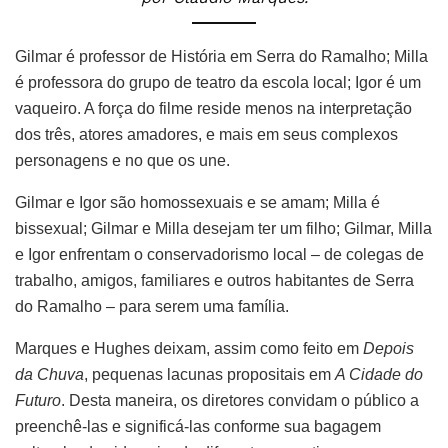
Gilmar é professor de História em Serra do Ramalho; Milla
é professora do grupo de teatro da escola local; Igor é um
vaqueiro. A força do filme reside menos na interpretação
dos três, atores amadores, e mais em seus complexos
personagens e no que os une.
Gilmar e Igor são homossexuais e se amam; Milla é
bissexual; Gilmar e Milla desejam ter um filho; Gilmar, Milla
e Igor enfrentam o conservadorismo local – de colegas de
trabalho, amigos, familiares e outros habitantes de Serra
do Ramalho – para serem uma família.
Marques e Hughes deixam, assim como feito em
Depois
da Chuva
, pequenas lacunas propositais em
A Cidade do
Futuro
. Desta maneira, os diretores convidam o público a
preenchê-las e significá-las conforme sua bagagem