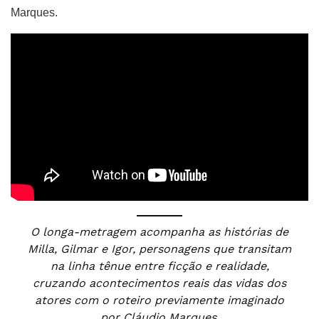
Marques.
O longa-metragem acompanha as histórias de
Milla, Gilmar e Igor, personagens que transitam
na linha tênue entre ficção e realidade,
cruzando acontecimentos reais das vidas dos
atores com o roteiro previamente imaginado
por Cláudio Marques.