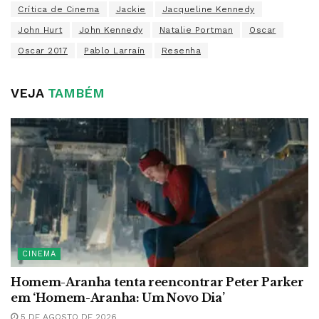
Crítica de Cinema
Jackie
Jacqueline Kennedy
John Hurt
John Kennedy
Natalie Portman
Oscar
Oscar 2017
Pablo Larraín
Resenha
VEJA
TAMBÉM
CINEMA
Homem-Aranha tenta reencontrar Peter Parker
em ‘Homem-Aranha: Um Novo Dia’
5 DE AGOSTO DE 2026