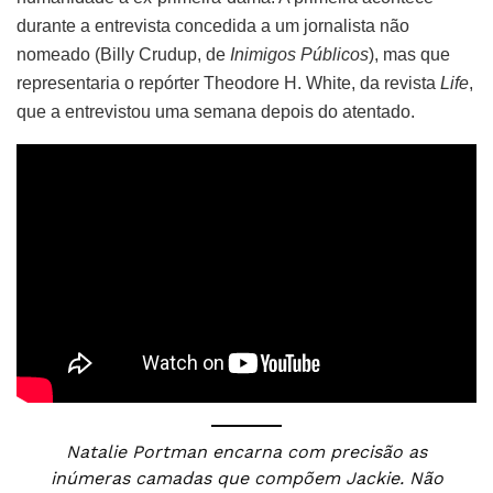
durante a entrevista concedida a um jornalista não
nomeado (Billy Crudup, de
Inimigos Públicos
), mas que
representaria o repórter Theodore H. White, da revista
Life
,
que a entrevistou uma semana depois do atentado.
Natalie Portman encarna com precisão as
inúmeras camadas que compõem Jackie. Não