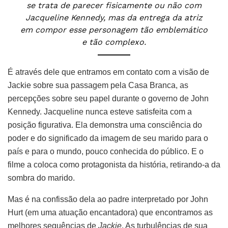
se trata de parecer fisicamente ou não com
Jacqueline Kennedy, mas da entrega da atriz
em compor esse personagem tão emblemático
e tão complexo.
É através dele que entramos em contato com a visão de
Jackie sobre sua passagem pela Casa Branca, as
percepções sobre seu papel durante o governo de John
Kennedy. Jacqueline nunca esteve satisfeita com a
posição figurativa. Ela demonstra uma consciência do
poder e do significado da imagem de seu marido para o
país e para o mundo, pouco conhecida do público. E o
filme a coloca como protagonista da história, retirando-a da
sombra do marido.
Mas é na confissão dela ao padre interpretado por John
Hurt (em uma atuação encantadora) que encontramos as
melhores sequências de
Jackie
. As turbulências de sua