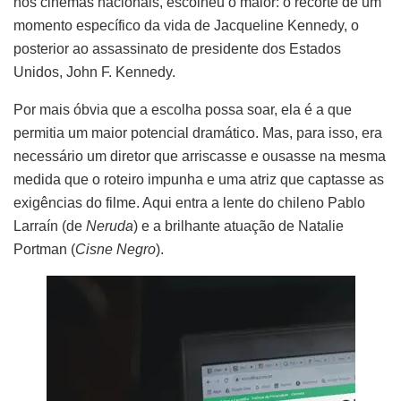
nos cinemas nacionais, escolheu o maior: o recorte de um
momento específico da vida de Jacqueline Kennedy, o
posterior ao assassinato de presidente dos Estados
Unidos, John F. Kennedy.
Por mais óbvia que a escolha possa soar, ela é a que
permitia um maior potencial dramático. Mas, para isso, era
necessário um diretor que arriscasse e ousasse na mesma
medida que o roteiro impunha e uma atriz que captasse as
exigências do filme. Aqui entra a lente do chileno Pablo
Larraín (de
Neruda
) e a brilhante atuação de Natalie
Portman (
Cisne Negro
).