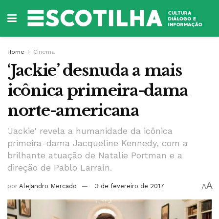
Home
Cinema
‘Jackie’ desnuda a mais
icônica primeira-dama
norte-americana
'Jackie' revela a humanidade da icônica
primeira-dama Jacqueline Kennedy, com a
brilhante atuação de Natalie Portman e a
direção de Pablo Larraín.
A
por
Alejandro Mercado
3 de fevereiro de 2017
A