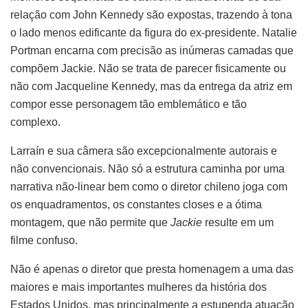
relação com John Kennedy são expostas, trazendo à tona
o lado menos edificante da figura do ex-presidente. Natalie
Portman encarna com precisão as inúmeras camadas que
compõem Jackie. Não se trata de parecer fisicamente ou
não com Jacqueline Kennedy, mas da entrega da atriz em
compor esse personagem tão emblemático e tão
complexo.
Larraín e sua câmera são excepcionalmente autorais e
não convencionais. Não só a estrutura caminha por uma
narrativa não-linear bem como o diretor chileno joga com
os enquadramentos, os constantes closes e a ótima
montagem, que não permite que
Jackie
resulte em um
filme confuso.
Não é apenas o diretor que presta homenagem a uma das
maiores e mais importantes mulheres da história dos
Estados Unidos, mas principalmente a estupenda atuação