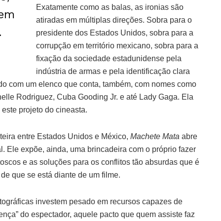
Exatamente como as balas, as ironias são
 em
atiradas em múltiplas direções. Sobra para o
.
presidente dos Estados Unidos, sobra para a
corrupção em território mexicano, sobra para a
fixação da sociedade estadunidense pela
indústria de armas e pela identificação clara
hado com um elenco que conta, também, com nomes como
elle Rodriguez, Cuba Gooding Jr. e até Lady Gaga. Ela
 este projeto do cineasta.
nteira entre Estados Unidos e México,
Machete Mata
abre
l. Ele expõe, ainda, uma brincadeira com o próprio fazer
toscos e as soluções para os conflitos tão absurdas que é
a de que se está diante de um filme.
ográficas investem pesado em recursos capazes de
rença” do espectador, aquele pacto que quem assiste faz