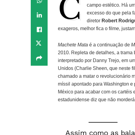
C
campo estético. Há um
excesso do que pela f
diretor
Robert Rodrig
exageros, melhor fica o filme, just
Machete Mata
é a continuação de
M
2010. Repleta de detalhes, a trama
interpretado por Danny Trejo, em u
Unidos (Charlie Sheen, que neste f
chamado a matar o revolucionário 
míssil apontado para Washington e 
México para acabar com os cartéis e
estadunidense diz que não morderá 
Assim como as bala