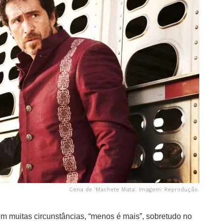
Cena de 'Machete Mata'. Imagem: Reprodução.
em muitas circunstâncias, “menos é mais”, sobretudo no