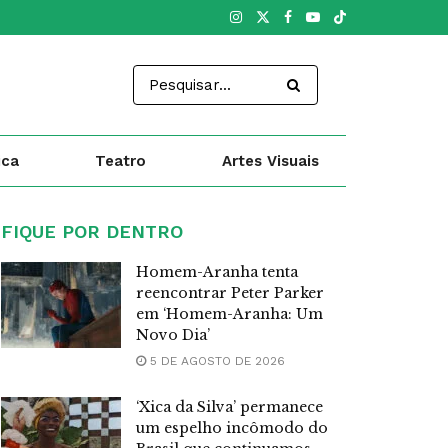
ica
Teatro
Artes Visuais
FIQUE POR DENTRO
Homem-Aranha tenta
reencontrar Peter Parker
em ‘Homem-Aranha: Um
Novo Dia’
5 DE AGOSTO DE 2026
‘Xica da Silva’ permanece
um espelho incômodo do