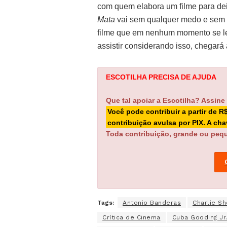
com quem elabora um filme para deix
Mata
vai sem qualquer medo e sem 
filme que em nenhum momento se leva
assistir considerando isso, chegará
ESCOTILHA PRECISA DE AJUDA
Que tal apoiar a Escotilha? Assine
Você pode contribuir a partir de R
contribuição avulsa por PIX. A ch
Toda contribuição, grande ou pequ
Tags:
Antonio Banderas
Charlie S
Crítica de Cinema
Cuba Gooding Jr