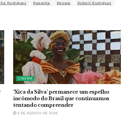
lle Rodriguez
Resenha
Review
Robert Rodriguez
CINEMA
r
‘Xica da Silva’ permanece um espelho
incômodo do Brasil que continuamos
tentando compreender
3 DE AGOSTO DE 2026