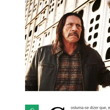
ostuma-se dizer que, 