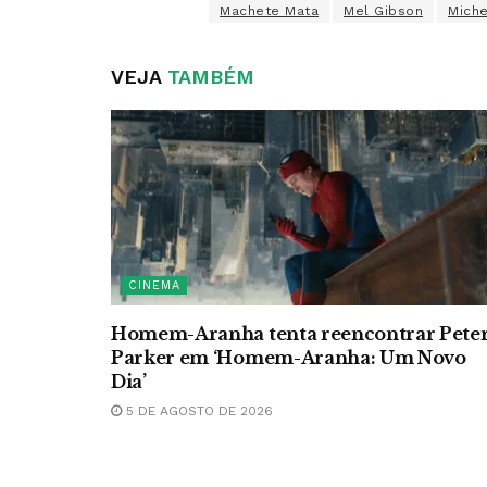
Machete Mata
Mel Gibson
Miche
VEJA
TAMBÉM
CINEMA
Homem-Aranha tenta reencontrar Pete
Parker em ‘Homem-Aranha: Um Novo
Dia’
5 DE AGOSTO DE 2026