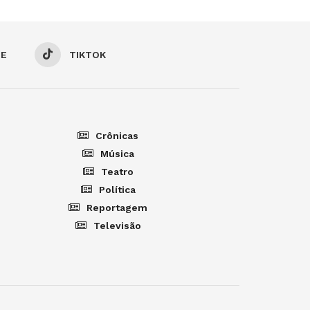
BE
TIKTOK
Crônicas
Música
Teatro
Política
Reportagem
Televisão