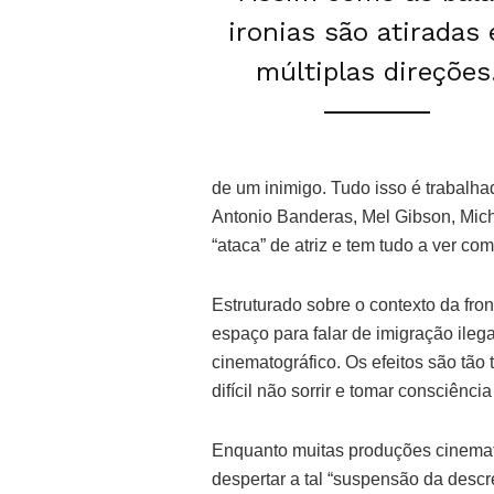
ironias são atiradas
múltiplas direções
de um inimigo. Tudo isso é trabal
Antonio Banderas, Mel Gibson, Mich
“ataca” de atriz e tem tudo a ver com
Estruturado sobre o contexto da fro
espaço para falar de imigração ilega
cinematográfico. Os efeitos são tão 
difícil não sorrir e tomar consciênci
Enquanto muitas produções cinemat
despertar a tal “suspensão da desc