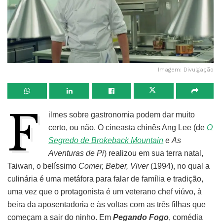
Imagem: Divulgação
F
ilmes sobre gastronomia podem dar muito
certo, ou não. O cineasta chinês Ang Lee (de
O
Segredo de Brokeback Mountain
e
As
Aventuras de Pi
) realizou em sua terra natal,
Taiwan, o belíssimo
Comer, Beber, Viver
(1994), no qual a
culinária é uma metáfora para falar de família e tradição,
uma vez que o protagonista é um veterano chef viúvo, à
beira da aposentadoria e às voltas com as três filhas que
começam a sair do ninho. Em
Pegando Fogo
, comédia