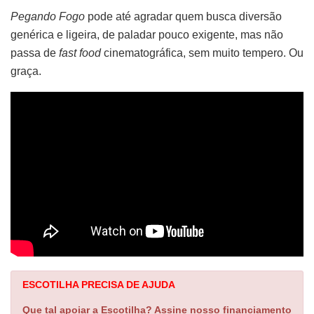
Pegando Fogo
pode até agradar quem busca diversão
genérica e ligeira, de paladar pouco exigente, mas não
passa de
fast food
cinematográfica, sem muito tempero. Ou
graça.
ESCOTILHA PRECISA DE AJUDA
Que tal apoiar a Escotilha? Assine nosso financiamento