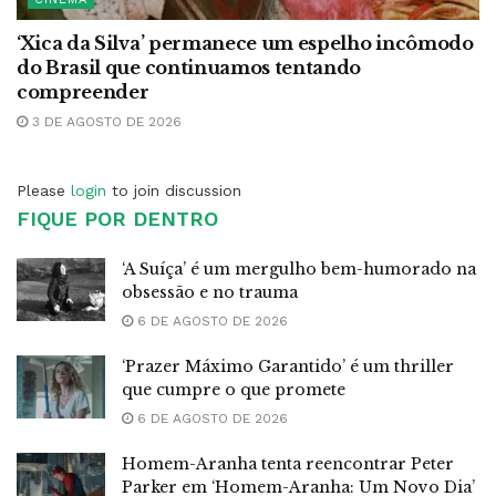
‘Xica da Silva’ permanece um espelho incômodo
do Brasil que continuamos tentando
compreender
3 DE AGOSTO DE 2026
Please
login
to join discussion
FIQUE POR DENTRO
‘A Suíça’ é um mergulho bem-humorado na
obsessão e no trauma
6 DE AGOSTO DE 2026
‘Prazer Máximo Garantido’ é um thriller
que cumpre o que promete
6 DE AGOSTO DE 2026
Homem-Aranha tenta reencontrar Peter
Parker em ‘Homem-Aranha: Um Novo Dia’