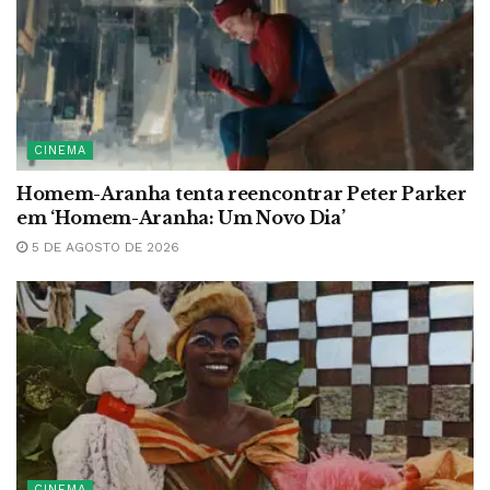
CINEMA
Homem-Aranha tenta reencontrar Peter Parker
em ‘Homem-Aranha: Um Novo Dia’
5 DE AGOSTO DE 2026
CINEMA