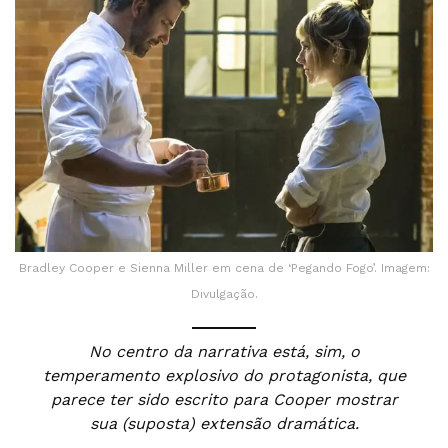
Bradley Cooper e Sienna Miller em cena de ‘Pegando Fogo’. Imagem:
Divulgação.
No centro da narrativa está, sim, o
temperamento explosivo do protagonista, que
parece ter sido escrito para Cooper mostrar
sua (suposta) extensão dramática.