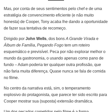
Mas, por conta de seus sentimentos pelo chef e de uma
estratégia de convencimento eficiente (e não muito
honesta) de Cooper, Tony acaba lhe dando a oportunidade
de fazer sua tentativa de recomeço.
Dirigido por
John Wells
, dos bons
A Grande Virada
e
Álbum de Família
,
Pegando Fogo
tem um roteiro
esquemático e previsível. Peca por não explorar melhor o
mundo da gastronomia, o usando apenas como pano de
fundo – Adam poderia ter qualquer outra profissão, que
não faria muita diferença. Quase nunca se fala de comida
no filme.
No centro da narrativa está, sim, o temperamento
explosivo do protagonista, que parece ter sido escrito para
Cooper mostrar sua (suposta) extensão dramática.
Um dos pecados cometidos pelo filme é a forma