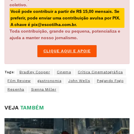
coletivo.
Você pode contribuir a partir de R$ 15,00 mensais. Se
preferir, pode enviar uma contribuição avulsa por PIX.
A chave é pix@escotilha.com.br.
Toda contribuição, grande ou pequena, potencializa e
ajuda a manter nosso jornalismo.
CLIQUE AQUI E APOIE
Tags:
Bradley Cooper
Cinema
Crítica Cinematográfica
Film Review
gastronomia
John Wells
Pegando Fogo
Resenha
Sienna Miller
VEJA
TAMBÉM