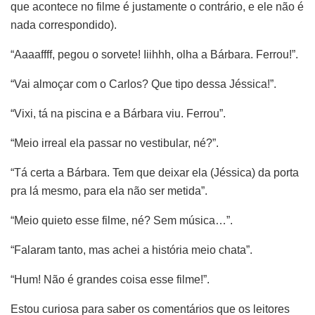
que acontece no filme é justamente o contrário, e ele não é
nada correspondido).
“Aaaaffff, pegou o sorvete! Iiihhh, olha a Bárbara. Ferrou!”.
“Vai almoçar com o Carlos? Que tipo dessa Jéssica!”.
“Vixi, tá na piscina e a Bárbara viu. Ferrou”.
“Meio irreal ela passar no vestibular, né?”.
“Tá certa a Bárbara. Tem que deixar ela (Jéssica) da porta
pra lá mesmo, para ela não ser metida”.
“Meio quieto esse filme, né? Sem música…”.
“Falaram tanto, mas achei a história meio chata”.
“Hum! Não é grandes coisa esse filme!”.
Estou curiosa para saber os comentários que os leitores