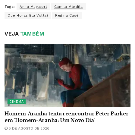
Tags:
Anna Muylaert
Camila Márdila
Que Horas Ela Volta?
Regina Casé
VEJA
TAMBÉM
CINEMA
Homem-Aranha tenta reencontrar Peter Parker
em ‘Homem-Aranha: Um Novo Dia’
5 DE AGOSTO DE 2026