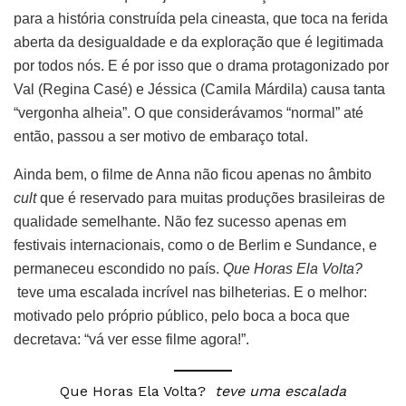
para a história construída pela cineasta, que toca na ferida
aberta da desigualdade e da exploração que é legitimada
por todos nós. E é por isso que o drama protagonizado por
Val (Regina Casé) e Jéssica (Camila Márdila) causa tanta
“vergonha alheia”. O que considerávamos “normal” até
então, passou a ser motivo de embaraço total.
Ainda bem, o filme de Anna não ficou apenas no âmbito
cult
que é reservado para muitas produções brasileiras de
qualidade semelhante. Não fez sucesso apenas em
festivais internacionais, como o de Berlim e Sundance, e
permaneceu escondido no país.
Que Horas Ela Volta?
teve uma escalada incrível nas bilheterias. E o melhor:
motivado pelo próprio público, pelo boca a boca que
decretava: “vá ver esse filme agora!”.
Que Horas Ela Volta?
teve uma escalada