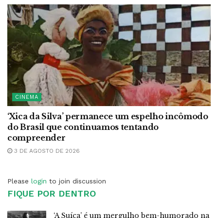
CINEMA
‘Xica da Silva’ permanece um espelho incômodo
do Brasil que continuamos tentando
compreender
3 DE AGOSTO DE 2026
Please
login
to join discussion
FIQUE POR DENTRO
‘A Suíça’ é um mergulho bem-humorado na