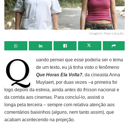
Imagem: Reprodução.
Q
uando pensei que esse poderia ser o tema
de um texto, eu já tinha visto o fenômeno
Que Horas Ela Volta?
, da cineasta Anna
Muylaert, por duas vezes –a primeira foi
logo depois da estreia, ainda antes do
frisson
nacional e
da corrida aos cinemas. Para concluí-lo, assisti o
longa pela terceira – sempre com relativa atenção aos
comentários baixinhos (alguns, nem tanto assim), que
acabam acontecendo na projeção.