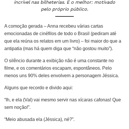
incrível nas bilheterias. E o melhor: motivado
pelo próprio público.
A comoção gerada – Anna recebeu várias cartas
emocionadas de cinéfilos de todo o Brasil (pediram até
que ela reúna os relatos em um livro) – foi maior do que a
antipatia (mas há quem diga que “não gostou muito”).
O silêncio durante a exibição não é uma constante no
filme, e os comentários escapam, espontâneos. Pelo
menos uns 90% deles envolvem a personagem Jéssica.
Alguns que recordo e divido aqui:
“Ih, e ela (Val) vai mesmo servir nas xícaras cafonas! Que
sem noção!”.
“Meio abusada ela (Jéssica), né?”.