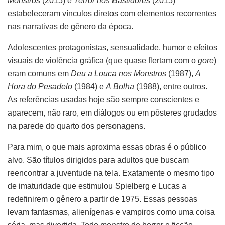
Monstros
(2015) e
Terror nos Bastidores
(2015)
estabeleceram vínculos diretos com elementos recorrentes
nas narrativas de gênero da época.
Adolescentes protagonistas, sensualidade, humor e efeitos
visuais de violência gráfica (que quase flertam com o
gore
)
eram comuns em
Deu a Louca nos Monstros
(1987),
A
Hora do Pesadelo
(1984) e
A Bolha
(1988), entre outros.
As referências usadas hoje são sempre conscientes e
aparecem, não raro, em diálogos ou em pôsteres grudados
na parede do quarto dos personagens.
Para mim, o que mais aproxima essas obras é o público
alvo. São títulos dirigidos para adultos que buscam
reencontrar a juventude na tela. Exatamente o mesmo tipo
de imaturidade que estimulou Spielberg e Lucas a
redefinirem o gênero a partir de 1975. Essas pessoas
levam fantasmas, alienígenas e vampiros como uma coisa