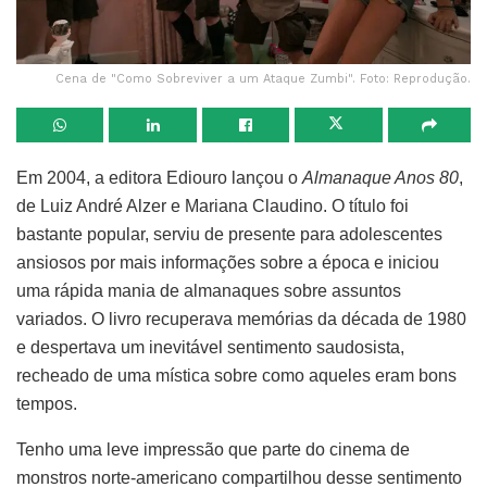
Cena de "Como Sobreviver a um Ataque Zumbi". Foto: Reprodução.
Em 2004, a editora Ediouro lançou o
Almanaque Anos 80
,
de Luiz André Alzer e Mariana Claudino. O título foi
bastante popular, serviu de presente para adolescentes
ansiosos por mais informações sobre a época e iniciou
uma rápida mania de almanaques sobre assuntos
variados. O livro recuperava memórias da década de 1980
e despertava um inevitável sentimento saudosista,
recheado de uma mística sobre como aqueles eram bons
tempos.
Tenho uma leve impressão que parte do cinema de
monstros norte-americano compartilhou desse sentimento