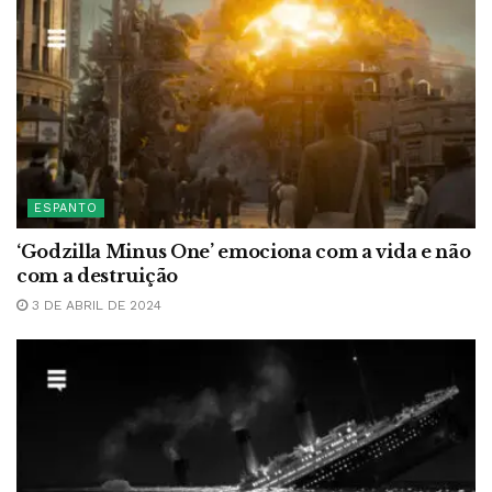
ESPANTO
‘Godzilla Minus One’ emociona com a vida e não
com a destruição
3 DE ABRIL DE 2024