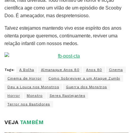
séria, mas divertida. Todo monstro de horror e ficção
científica age como um vilão de um episódio de Scooby
Doo. É ameaçador, mas despretensioso.
Talvez estejamos mantendo vivo esse espírito dos anos
oitenta porque queremos, continuamente, reviver uma
relação infantil com nossos medos.
Tags:
A Bolha
Almanaque Anos 80
Anos 80
Cinema
Cinema de Horror
Como Sobreviver a um Ataque Zumbi
Deu a Louca nos Monstros
Guerra dos Monstros
Horror
Monstro
Seres Rastejantes
Terror nos Bastidores
VEJA
TAMBÉM