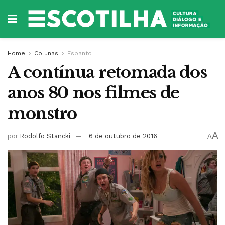
Home
Colunas
Espanto
A contínua retomada dos
anos 80 nos filmes de
monstro
A
por
Rodolfo Stancki
6 de outubro de 2016
A