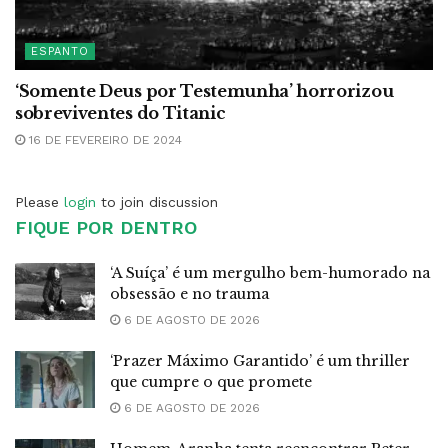
ESPANTO
‘Somente Deus por Testemunha’ horrorizou
sobreviventes do Titanic
16 DE FEVEREIRO DE 2024
Please
login
to join discussion
FIQUE POR DENTRO
‘A Suíça’ é um mergulho bem-humorado na
obsessão e no trauma
6 DE AGOSTO DE 2026
‘Prazer Máximo Garantido’ é um thriller
que cumpre o que promete
6 DE AGOSTO DE 2026