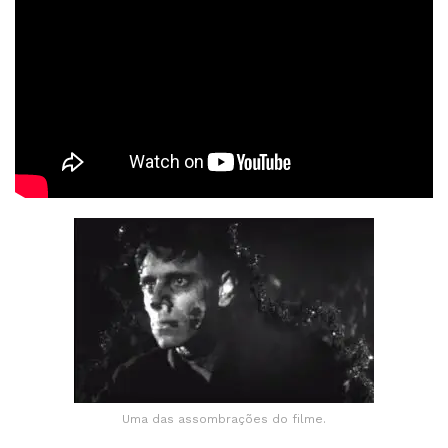
Uma das assombrações do filme.