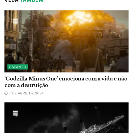
ESPANTO
‘Godzilla Minus One’ emociona com a vida e não
com a destruição
3 DE ABRIL DE 2024