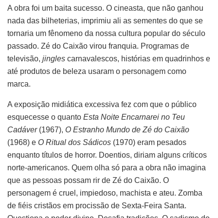
A obra foi um baita sucesso. O cineasta, que não ganhou
nada das bilheterias, imprimiu ali as sementes do que se
tornaria um fênomeno da nossa cultura popular do século
passado. Zé do Caixão virou franquia. Programas de
televisão,
jingles
carnavalescos, histórias em quadrinhos e
até produtos de beleza usaram o personagem como
marca.
A exposição midiática excessiva fez com que o público
esquecesse o quanto
Esta Noite Encarnarei no Teu
Cadáver
(1967),
O Estranho Mundo de Zé do Caixão
(1968) e
O Ritual dos Sádicos
(1970) eram pesados
enquanto títulos de horror. Doentios, diriam alguns críticos
norte-americanos.
Quem olha só para a obra não imagina
que as pessoas possam rir de Zé do Caixão. O
personagem é cruel, impiedoso, machista e ateu. Zomba
de fiéis cristãos em procissão de Sexta-Feira Santa.