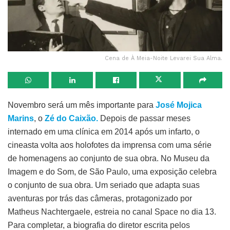
Cena de À Meia-Noite Levarei Sua Alma.
Novembro será um mês importante para
José Mojica
Marins
, o
Zé do Caixão.
Depois de passar meses
internado em uma clínica em 2014 após um infarto, o
cineasta volta aos holofotes da imprensa com uma série
de homenagens ao conjunto de sua obra. No Museu da
Imagem e do Som, de São Paulo, uma exposição celebra
o conjunto de sua obra. Um seriado que adapta suas
aventuras por trás das câmeras, protagonizado por
Matheus Nachtergaele, estreia no canal Space no dia 13.
Para completar, a biografia do diretor escrita pelos