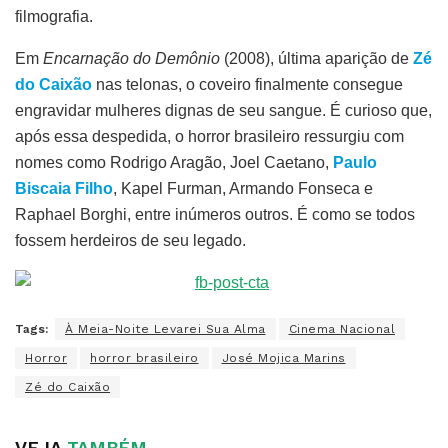
filmografia.
Em
Encarnação do Demônio
(2008), última aparição de
Zé
do Caixão
nas telonas, o coveiro finalmente consegue
engravidar mulheres dignas de seu sangue. É curioso que,
após essa despedida, o horror brasileiro ressurgiu com
nomes como Rodrigo Aragão, Joel Caetano,
Paulo
Biscaia Filho
, Kapel Furman, Armando Fonseca e
Raphael Borghi, entre inúmeros outros. É como se todos
fossem herdeiros de seu legado.
Tags:
À Meia-Noite Levarei Sua Alma
Cinema Nacional
Horror
horror brasileiro
José Mojica Marins
Zé do Caixão
VEJA
TAMBÉM