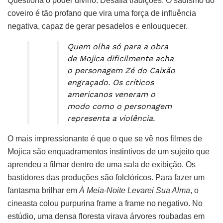
Questiona o poder divino. Desafia tradições. O sadismo do
coveiro é tão profano que vira uma força de influência
negativa, capaz de gerar pesadelos e enlouquecer.
Quem olha só para a obra
de Mojica dificilmente acha
o personagem Zé do Caixão
engraçado. Os críticos
americanos veneram o
modo como o personagem
representa a violência.
O mais impressionante é que o que se vê nos filmes de
Mojica são enquadramentos instintivos de um sujeito que
aprendeu a filmar dentro de uma sala de exibição. Os
bastidores das produções são folclóricos. Para fazer um
fantasma brilhar em
À Meia-Noite Levarei Sua Alma
, o
cineasta colou purpurina frame a frame no negativo. No
estúdio, uma densa floresta virava árvores roubadas em