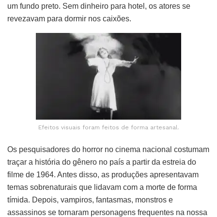
um fundo preto. Sem dinheiro para hotel, os atores se
revezavam para dormir nos caixões.
Efeitos visuais foram feitos de forma artesanal.
Os pesquisadores do horror no cinema nacional costumam
traçar a história do gênero no país a partir da estreia do
filme de 1964. Antes disso, as produções apresentavam
temas sobrenaturais que lidavam com a morte de forma
tímida. Depois, vampiros, fantasmas, monstros e
assassinos se tornaram personagens frequentes na nossa