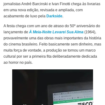
jornalistas André Barcinski e Ivan Finotti chega às livrarias
em uma nova edição, revisada e ampliada, com
acabamento de luxo pela
Darkside
.
A festa chega com um ano de atraso do 50º aniversário do
lançamento de
À Meia-Noite Levarei Sua Alma
(1964),
provavelmente uma das obras mais importantes da história
do cinema brasileiro. Feito basicamente sem dinheiro, mas
muita força de vontade, a produção se tornou um marco
cultural por ser a primeira fita deliberadamente dedicada
ao horror no país.