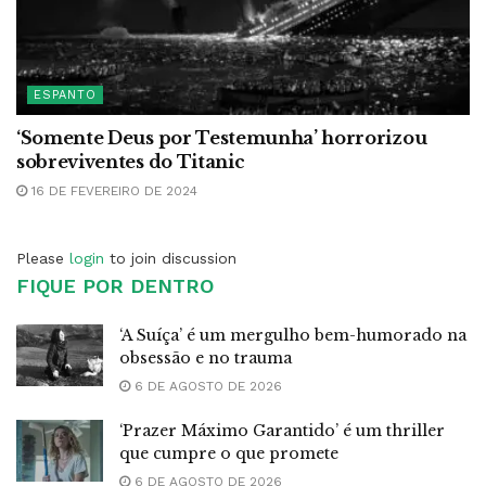
ESPANTO
‘Somente Deus por Testemunha’ horrorizou
sobreviventes do Titanic
16 DE FEVEREIRO DE 2024
Please
login
to join discussion
FIQUE POR DENTRO
‘A Suíça’ é um mergulho bem-humorado na
obsessão e no trauma
6 DE AGOSTO DE 2026
‘Prazer Máximo Garantido’ é um thriller
que cumpre o que promete
6 DE AGOSTO DE 2026