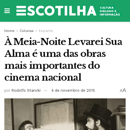
Home
Colunas
Espanto
À Meia-Noite Levarei Sua
Alma é uma das obras
mais importantes do
cinema nacional
A
por
Rodolfo Stancki
4 de novembro de 2015
A