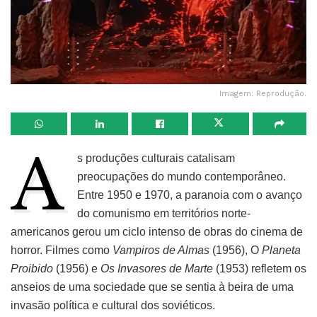
Imagem: Reprodução.
A
s produções culturais catalisam
preocupações do mundo contemporâneo.
Entre 1950 e 1970, a paranoia com o avanço
do comunismo em territórios norte-
americanos gerou um ciclo intenso de obras do cinema de
horror. Filmes como
Vampiros de Almas
(1956), O
Planeta
Proibido
(1956) e
Os Invasores de Marte
(1953) refletem os
anseios de uma sociedade que se sentia à beira de uma
invasão política e cultural dos soviéticos.