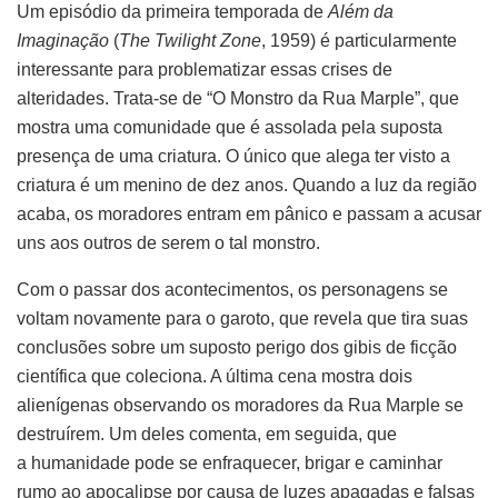
Um episódio da primeira temporada de
Além da
Imaginação
(
The Twilight Zone
, 1959) é particularmente
interessante para problematizar essas crises de
alteridades. Trata-se de “O Monstro da Rua Marple”, que
mostra uma comunidade que é assolada pela suposta
presença de uma criatura. O único que alega ter visto a
criatura é um menino de dez anos. Quando a luz da região
acaba, os moradores entram em pânico e passam a acusar
uns aos outros de serem o tal monstro.
Com o passar dos acontecimentos, os personagens se
voltam novamente para o garoto, que revela que tira suas
conclusões sobre um suposto perigo dos gibis de ficção
científica que coleciona. A última cena mostra dois
alienígenas observando os moradores da Rua Marple se
destruírem. Um deles comenta, em seguida, que
a humanidade pode se enfraquecer, brigar e caminhar
rumo ao apocalipse por causa de luzes apagadas e falsas