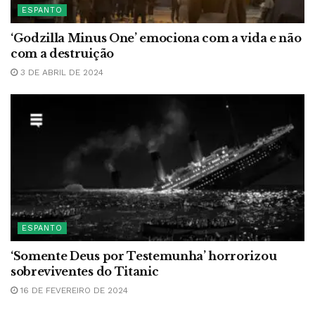
ESPANTO
‘Godzilla Minus One’ emociona com a vida e não
com a destruição
3 DE ABRIL DE 2024
ESPANTO
‘Somente Deus por Testemunha’ horrorizou
sobreviventes do Titanic
16 DE FEVEREIRO DE 2024