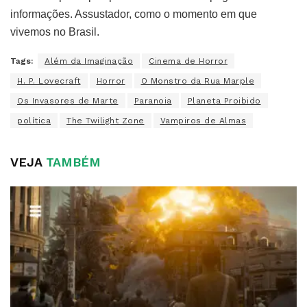
informações. Assustador, como o momento em que
vivemos no Brasil.
Tags:
Além da Imaginação
Cinema de Horror
H. P. Lovecraft
Horror
O Monstro da Rua Marple
Os Invasores de Marte
Paranoia
Planeta Proibido
política
The Twilight Zone
Vampiros de Almas
VEJA
TAMBÉM