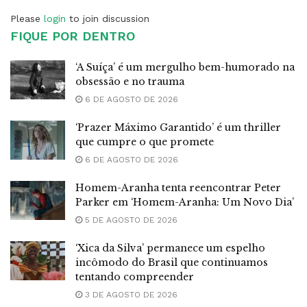
Please
login
to join discussion
FIQUE POR DENTRO
‘A Suíça’ é um mergulho bem-humorado na
obsessão e no trauma
6 DE AGOSTO DE 2026
‘Prazer Máximo Garantido’ é um thriller
que cumpre o que promete
6 DE AGOSTO DE 2026
Homem-Aranha tenta reencontrar Peter
Parker em ‘Homem-Aranha: Um Novo Dia’
5 DE AGOSTO DE 2026
‘Xica da Silva’ permanece um espelho
incômodo do Brasil que continuamos
tentando compreender
3 DE AGOSTO DE 2026