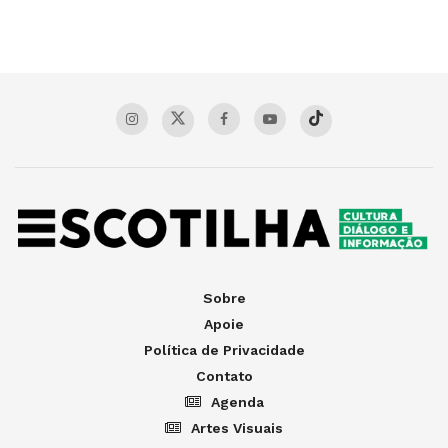
Sobre
Apoie
Política de Privacidade
Contato
Agenda
Artes Visuais