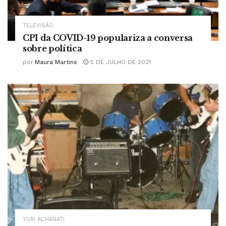
TELEVISÃO
CPI da COVID-19 populariza a conversa
sobre política
por
Maura Martins
5 DE JULHO DE 2021
YURI AL'HANATI