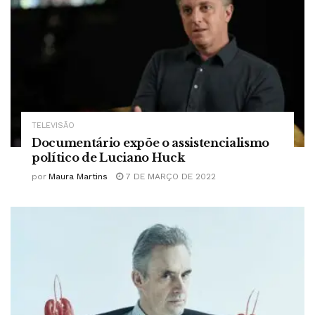
TELEVISÃO
Documentário expõe o assistencialismo
político de Luciano Huck
por
Maura Martins
7 DE MARÇO DE 2022