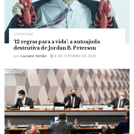
LITERATURA
‘12 regras para a vida’: a autoajuda
destrutiva de Jordan B. Peterson
por
Luciano Simão
4 DE OUTUBRO DE 2021