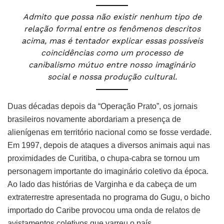
Admito que possa não existir nenhum tipo de
relação formal entre os fenômenos descritos
acima, mas é tentador explicar essas possíveis
coincidências como um processo de
canibalismo mútuo entre nosso imaginário
social e nossa produção cultural.
Duas décadas depois da “Operação Prato”, os jornais
brasileiros novamente abordariam a presença de
alienígenas em território nacional como se fosse verdade.
Em 1997, depois de ataques a diversos animais aqui nas
proximidades de Curitiba, o chupa-cabra se tornou um
personagem importante do imaginário coletivo da época.
Ao lado das histórias de Varginha e da cabeça de um
extraterrestre apresentada no programa do Gugu, o bicho
importado do Caribe provocou uma onda de relatos de
avistamentos coletivos que varreu o país.