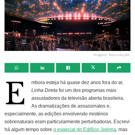
Imagem: Reprodução.
E
mbora esteja há quase dez anos fora do ar,
Linha Direta
foi um dos programas mais
assustadores da televisão aberta brasileira.
As dramatizações de assassinatos e,
especialmente, as edições envolvendo mistérios
sobrenaturais eram particularmente perturbadoras. Escrevi
há algum tempo sobre
o especial do Edifício Joelma
, mas