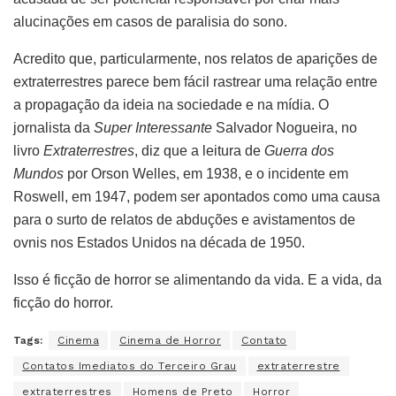
alucinações em casos de paralisia do sono.
Acredito que, particularmente, nos relatos de aparições de
extraterrestres parece bem fácil rastrear uma relação entre
a propagação da ideia na sociedade e na mídia. O
jornalista da
Super Interessante
Salvador Nogueira, no
livro
Extraterrestres
, diz que a leitura de
Guerra dos
Mundos
por Orson Welles, em 1938, e o incidente em
Roswell, em 1947, podem ser apontados como uma causa
para o surto de relatos de abduções e avistamentos de
ovnis nos Estados Unidos na década de 1950.
Isso é ficção de horror se alimentando da vida. E a vida, da
ficção do horror.
Tags:
Cinema
Cinema de Horror
Contato
Contatos Imediatos do Terceiro Grau
extraterrestre
extraterrestres
Homens de Preto
Horror