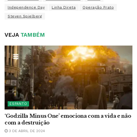
Independence Day
Linha Direta
Operação Prato
Steven Spielberg
VEJA
TAMBÉM
ESPANTO
‘Godzilla Minus One’ emociona com a vida e não
com a destruição
3 DE ABRIL DE 2024