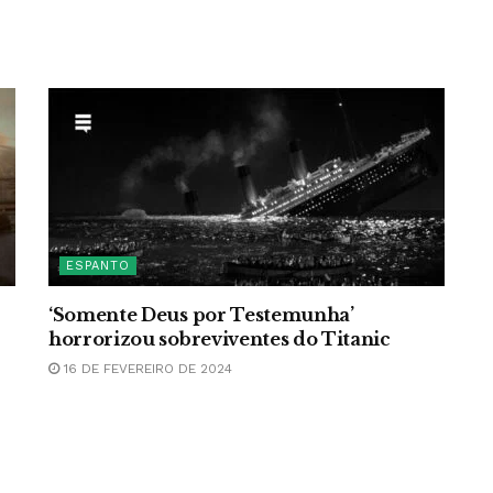
ESPANTO
‘Somente Deus por Testemunha’
horrorizou sobreviventes do Titanic
16 DE FEVEREIRO DE 2024