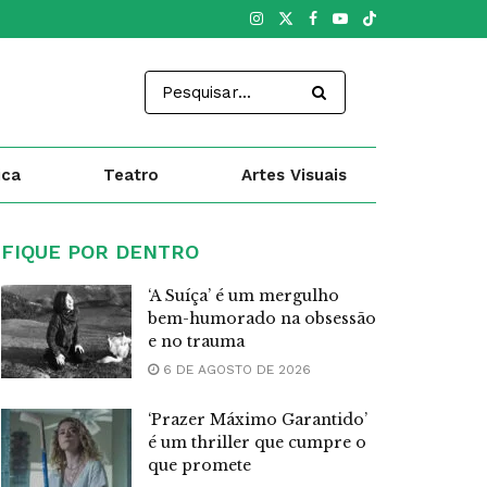
ica
Teatro
Artes Visuais
FIQUE POR DENTRO
‘A Suíça’ é um mergulho
bem-humorado na obsessão
e no trauma
6 DE AGOSTO DE 2026
‘Prazer Máximo Garantido’
é um thriller que cumpre o
que promete