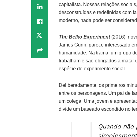
capitalista. Nossas relações sociais
desconstruídas e redefinidas com f
moderno, nada pode ser considerad
The Belko Experiment
(2016), novo
James Gunn, parece interessado em 
humanidade. Na trama, um grupo de 
trabalham e são obrigados a matar 
espécie de experimento social.
Deliberadamente, os primeiros minu
entre os personagens. Um pai de fam
um colega. Uma jovem é apresentad
divide um baseado escondido no ter
Quando não 
simplesmente