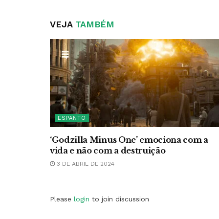
VEJA
TAMBÉM
ESPANTO
‘Godzilla Minus One’ emociona com a
vida e não com a destruição
3 DE ABRIL DE 2024
Please
login
to join discussion