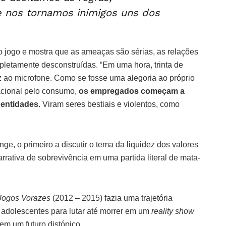
 nos tornamos inimigos uns dos
 jogo e mostra que as ameaças são sérias, as relações
letamente desconstruídas. “Em uma hora, trinta de
z ao microfone. Como se fosse uma alegoria ao próprio
racional pelo consumo,
os empregados começam a
dentidades
. Viram seres bestiais e violentos, como
ge, o primeiro a discutir o tema da liquidez dos valores
rativa de sobrevivência em uma partida literal de mata-
Jogos Vorazes
(2012 – 2015) fazia uma trajetória
adolescentes para lutar até morrer em um
reality show
 em um futuro distópico.