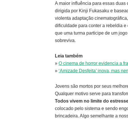
A maior influência para essas duas
dirigida por Kinji Fukasaku e basea
violenta adaptação cinematográfica,
dificuldade para conter a rebeldia 
que uma turma participe de um jogo
sobreviva.
Leia também
»
O cinema de horror evidencia a fr
»
‘Amizade Desfeita’ inova, mas ne
Jovens são mortos por seus melhore
Qualquer motivo serve para transfor
Todos vivem no limite do estress
colocado pelo sistema e sendo engol
brincadeira. Algo semelhante a no