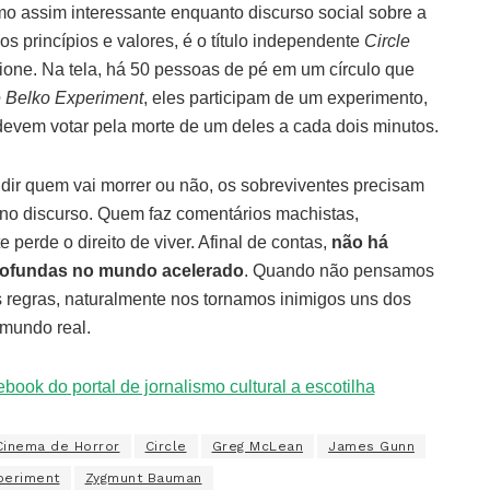
 assim interessante enquanto discurso social sobre a
 princípios e valores, é o título independente
Circle
ione. Na tela, há 50 pessoas de pé em um círculo que
 Belko Experiment
, eles participam de um experimento,
devem votar pela morte de um deles a cada dois minutos.
ir quem vai morrer ou não, os sobreviventes precisam
es no discurso. Quem faz comentários machistas,
perde o direito de viver. Afinal de contas,
não há
profundas no mundo acelerado
. Quando não pensamos
s regras, naturalmente nos tornamos inimigos uns dos
 mundo real.
Cinema de Horror
Circle
Greg McLean
James Gunn
periment
Zygmunt Bauman