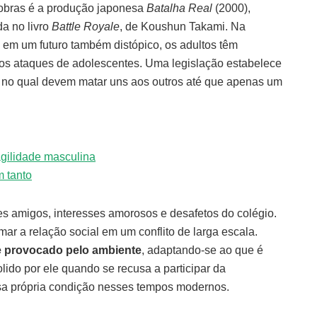
 obras é a produção japonesa
Batalha Real
(2000),
da no livro
Battle Royale
, de Koushun Takami. Na
 em um futuro também distópico, os adultos têm
e os ataques de adolescentes. Uma legislação estabelece
 no qual devem matar uns aos outros até que apenas um
agilidade masculina
m tanto
s amigos, interesses amorosos e desafetos do colégio.
mar a relação social em um conflito de larga escala.
e provocado pelo ambiente
, adaptando-se ao que é
ido por ele quando se recusa a participar da
ssa própria condição nesses tempos modernos.