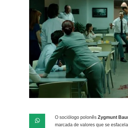
O sociólogo polonês
Zygmunt Ba
marcada de valores que se esfacel