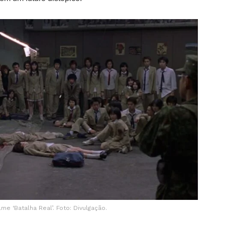
lme ‘Batalha Real’. Foto: Divulgação.