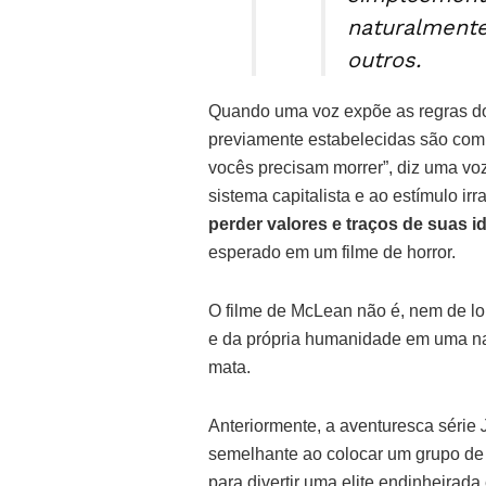
naturalmente
outros.
Quando uma voz expõe as regras do
previamente estabelecidas são comp
vocês precisam morrer”, diz uma vo
sistema capitalista e ao estímulo ir
perder valores e traços de suas i
esperado em um filme de horror.
O filme de McLean não é, nem de lon
e da própria humanidade em uma nar
mata.
Anteriormente, a aventuresca série
semelhante ao colocar um grupo de 
para divertir uma elite endinheirada