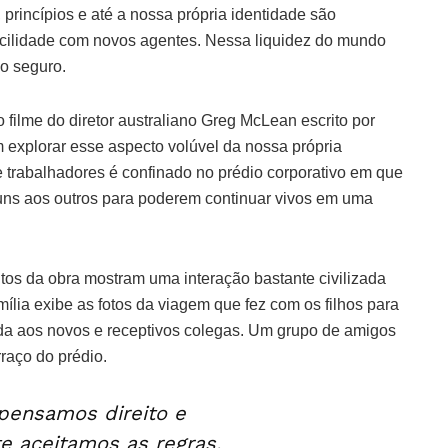
, princípios e até a nossa própria identidade são
acilidade com novos agentes. Nessa liquidez do mundo
o seguro.
 filme do diretor australiano Greg McLean escrito por
explorar esse aspecto volúvel da nossa própria
trabalhadores é confinado no prédio corporativo em que
uns aos outros para poderem continuar vivos em uma
tos da obra mostram uma interação bastante civilizada
ília exibe as fotos da viagem que fez com os filhos para
a aos novos e receptivos colegas. Um grupo de amigos
raço do prédio.
pensamos direito e
 aceitamos as regras,