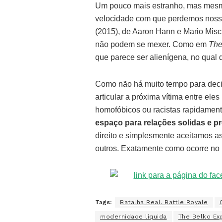
Um pouco mais estranho, mas mesmo
velocidade com que perdemos nossos
(2015), de Aaron Hann e Mario Misc
não podem se mexer. Como em
The
que parece ser alienígena, no qual 
Como não há muito tempo para decid
articular a próxima vítima entre el
homofóbicos ou racistas rapidamente 
espaço para relações solidas e 
direito e simplesmente aceitamos a
outros. Exatamente como ocorre no
Tags:
Batalha Real. Battle Royale
modernidade líquida
The Belko Ex