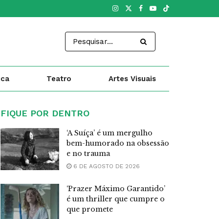
ica
Teatro
Artes Visuais
FIQUE POR DENTRO
‘A Suíça’ é um mergulho
bem-humorado na obsessão
e no trauma
6 DE AGOSTO DE 2026
‘Prazer Máximo Garantido’
é um thriller que cumpre o
que promete