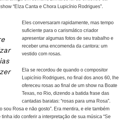
show “Elza Canta e Chora Lupicínio Rodrigues”.
Eles conversaram rapidamente, mas tempo
suficiente para o carismático criador
re
apresentar algumas fotos de seu trabalho e
receber uma encomenda da cantora: um
zar
vestido com rosas.
ias
Ela se recordou de quando o compositor
azer
Lupicínio Rodrigues, no final dos anos 60, lhe
ofereceu rosas ao final de um show na Boate
Texas, no Rio, dizendo a batida frase das
cantadas baratas: “rosas para uma Rosa”.
ão sou Rosa e não gosto”. Era mentira, e ele também
 tinha ido conferir a interpretação de sua música “Se