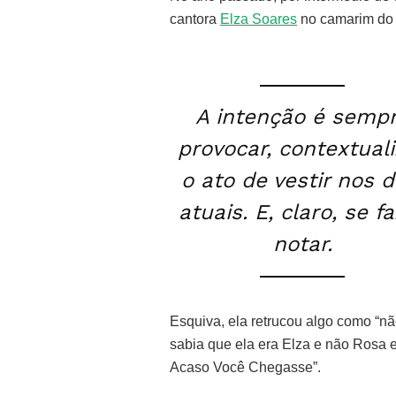
cantora
Elza Soares
no camarim do 
A intenção é semp
provocar, contextuali
o ato de vestir nos d
atuais. E, claro, se f
notar.
Esquiva, ela retrucou algo como “n
sabia que ela era Elza e não Rosa e
Acaso Você Chegasse”.