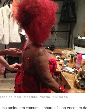
stido de rosas: presente. Imagem: Divulgação.
 uma amiga em comum, Linhares foi ao encontro da