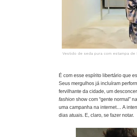
Vestido de seda pura com estampa de Sér
É com esse espírito libertário que
Seus mergulhos já incluíram perfor
fervilhante da cidade, um desconce
fashion
show com “gente normal” na
uma campanha na internet… A intençã
dias atuais. E, claro, se fazer notar.