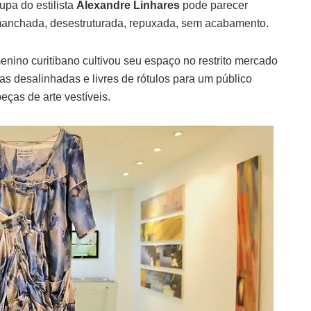
upa do estilista
Alexandre Linhares
pode parecer
 manchada, desestruturada, repuxada, sem acabamento.
enino curitibano cultivou seu espaço no restrito mercado
as desalinhadas e livres de rótulos para um público
peças de arte vestíveis.