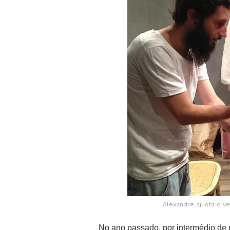
Alexandre ajusta o ve
No ano passado, por intermédio de