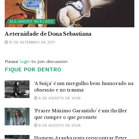
ALEJANDRO MERCADO
A eternidade de Dona Sebastiana
15 DE SETEMBRO DE 2017
Please
login
to join discussion
FIQUE POR DENTRO
‘A Suíça’ é um mergulho bem-humorado na
obsessão e no trauma
6 DE AGOSTO DE 2026
‘Prazer Máximo Garantido’ é um thriller
que cumpre o que promete
6 DE AGOSTO DE 2026
Homem-Aranha tenta reencontrar Peter