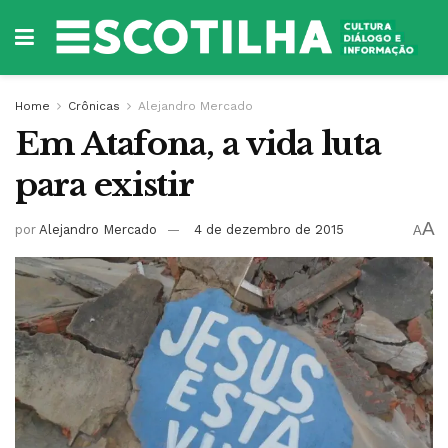
Home
Crônicas
Alejandro Mercado
Em Atafona, a vida luta
para existir
A
por
Alejandro Mercado
4 de dezembro de 2015
A