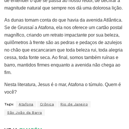
de entender o que se passa ao nosso redor, de decifrar a
magnitude natural que sempre nos dá uma dolorosa lição.
As dunas tomam conta do que havia da avenida Atlântica.
Se de Grussaí a Atafona, ela nos oferece um cartão postal
magnífico, criando um retrato impactante por sua beleza,
quilômetros à frente são as pedras e pedaços de azulejos
no chão que escancaram que toda beleza rui, toda alegria
cessa, toda fonte seca. Ao final, somos também ruínas e
barro, mantidos firmes enquanto a avenida não chega ao
fim.
Nesta literatura, Jesus é o mar, Atafona o túmulo. Quem é
você?
Tags:
Atafona
Crônica
Rio de Janeiro
São João da Barra